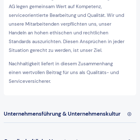
AG legen gemeinsam Wert auf Kompetenz,
serviceorientierte Bearbeitung und Qualität. Wir und
unsere Mitarbeitenden verpflichten uns, unser
Handeln an hohen ethischen und rechtlichen
Standards auszurichten. Diesen Ansprüchen in jeder
Situation gerecht zu werden, ist unser Ziel.
Nachhaltigkeit liefert in diesem Zusammenhang
einen wertvollen Beitrag für uns als Qualitäts- und
Serviceversicherer.
Unternehmensführung & Unternehmenskultur