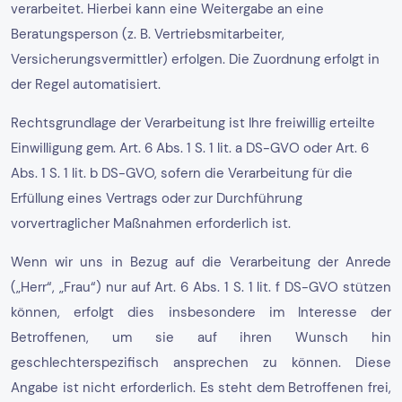
verarbeitet. Hierbei kann eine Weitergabe an eine
Beratungsperson (z. B. Vertriebsmitarbeiter,
Versicherungsvermittler) erfolgen. Die Zuordnung erfolgt in
der Regel automatisiert.
Rechtsgrundlage der Verarbeitung ist Ihre freiwillig erteilte
Einwilligung gem. Art. 6 Abs. 1 S. 1 lit. a DS-GVO oder Art. 6
Abs. 1 S. 1 lit. b DS-GVO, sofern die Verarbeitung für die
Erfüllung eines Vertrags oder zur Durchführung
vorvertraglicher Maßnahmen erforderlich ist.
Wenn wir uns in Bezug auf die Verarbeitung der Anrede
(„Herr“, „Frau“) nur auf Art. 6 Abs. 1 S. 1 lit. f DS-GVO stützen
können, erfolgt dies insbesondere im Interesse der
Betroffenen, um sie auf ihren Wunsch hin
geschlechterspezifisch ansprechen zu können. Diese
Angabe ist nicht erforderlich. Es steht dem Betroffenen frei,