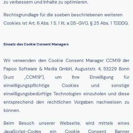
zu verbessern und Inhalte zu optimieren.
Rechtsgrundlage für die soeben beschriebenen weiteren
Cookies ist Art. 6 Abs. 1 S. 1 lit. a DS-GVO, § 25 Abs. 1 TDDDG.
Einsatz des Cookie Consent Managers
Wir verwenden den Cookie Consent Manager CCM19 der
Papoo Software & Media GmbH, Auguststr. 4, 53229 Bonn
(kurz „CCM19“), um Ihre Einwilligung für
einwilligungspflichtige Cookies und sonstige
einwilligungsbedürftige Technologien einzuholen und diese
entsprechend den rechtlichen Vorgaben nachweisen zu
können.
Beim Besuch unserer Webseite, wird mittels eines
JavaScript-Codes ein Cookie Consent Banner