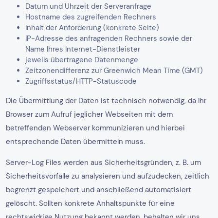
Datum und Uhrzeit der Serveranfrage
Hostname des zugreifenden Rechners
Inhalt der Anforderung (konkrete Seite)
IP-Adresse des anfragenden Rechners sowie der
Name Ihres Internet-Dienstleister
jeweils übertragene Datenmenge
Zeitzonendifferenz zur Greenwich Mean Time (GMT)
Zugriffsstatus/HTTP-Statuscode
Die Übermittlung der Daten ist technisch notwendig, da Ihr
Browser zum Aufruf jeglicher Webseiten mit dem
betreffenden Webserver kommunizieren und hierbei
entsprechende Daten übermitteln muss.
Server-Log Files werden aus Sicherheitsgründen, z. B. um
Sicherheitsvorfälle zu analysieren und aufzudecken, zeitlich
begrenzt gespeichert und anschließend automatisiert
gelöscht. Sollten konkrete Anhaltspunkte für eine
rechtswidrige Nutzung bekannt werden, behalten wir uns