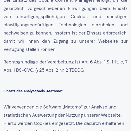
Der Einsatz des Cookie Consent Managers erfolgt, um die
gesetzlich vorgeschriebenen Einwilligungen beim Einsatz
von einwilligungspflichtigen Cookies und sonstigen
einwilligungsbedürftigen Technologien einzuholen und
nachweisen zu können. Insofern ist der Einsatz erforderlich,
damit wir Ihnen den Zugang zu unserer Webseite zur
Verfügung stellen können.
Rechtsgrundlage der Verarbeitung ist Art. 6 Abs. 1 S. 1 lit. c, 7
Abs. 1 DS-GVO, § 25 Abs. 2 Nr. 2 TDDDG.
Einsatz des Analysetools „Matomo“
Wir verwenden die Software „Matomo“ zur Analyse und
statistischen Auswertung der Nutzung unserer Webseite.
Hierzu werden Cookies eingesetzt. Die dadurch erhaltenen