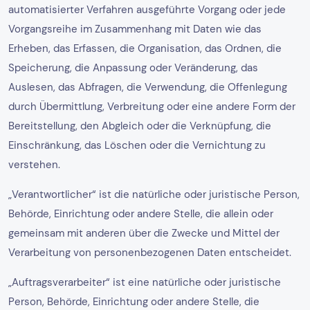
automatisierter Verfahren ausgeführte Vorgang oder jede
Vorgangsreihe im Zusammenhang mit Daten wie das
Erheben, das Erfassen, die Organisation, das Ordnen, die
Speicherung, die Anpassung oder Veränderung, das
Auslesen, das Abfragen, die Verwendung, die Offenlegung
durch Übermittlung, Verbreitung oder eine andere Form der
Bereitstellung, den Abgleich oder die Verknüpfung, die
Einschränkung, das Löschen oder die Vernichtung zu
verstehen.
„Verantwortlicher“ ist die natürliche oder juristische Person,
Behörde, Einrichtung oder andere Stelle, die allein oder
gemeinsam mit anderen über die Zwecke und Mittel der
Verarbeitung von personenbezogenen Daten entscheidet.
„Auftragsverarbeiter“ ist eine natürliche oder juristische
Person, Behörde, Einrichtung oder andere Stelle, die