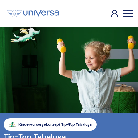
Kindervorsorgekonzept Tip-Top Tabaluga
Tip-Top Tabaluga