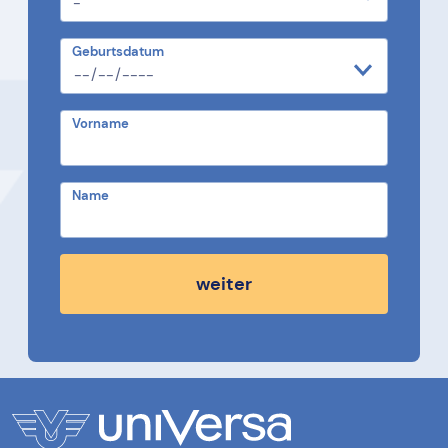
Geburtsdatum
Vorname
Name
weiter