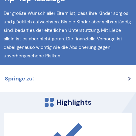
Der größte Wunsch aller Eltern ist, dass ihre Kinder sorglos
und glücklich aufwachsen. Bis die Kinder aber selbstständig
sind, bedarf es der elterlichen Unterstützung. Mit Liebe
allein ist es aber nicht getan. Die finanzielle Vorsorge ist
dabei genauso wichtig wie die Absicherung gegen
unvorhergesehene Risiken.
Springe zu:
Highlights