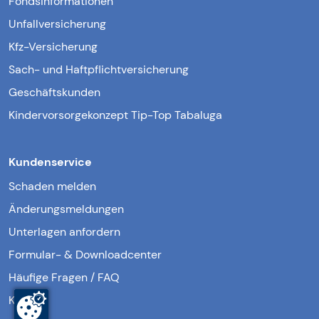
Fondsinformationen
Unfallversicherung
Kfz-Versicherung
Sach- und Haftpflichtversicherung
Geschäftskunden
Kindervorsorgekonzept Tip-Top Tabaluga
Kundenservice
Schaden melden
Änderungsmeldungen
Unterlagen anfordern
Formular- & Downloadcenter
Häufige Fragen / FAQ
Kontakt