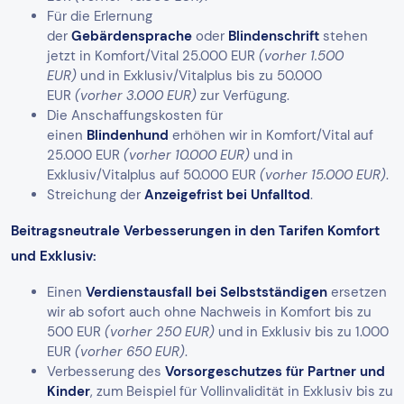
Für die Erlernung
der
Gebärdensprache
oder
Blindenschrift
stehen
jetzt in Komfort/Vital 25.000 EUR
(vorher 1.500
EUR)
und in Exklusiv/Vitalplus bis zu 50.000
EUR
(vorher 3.000 EUR)
zur Verfügung.
Die Anschaffungskosten für
einen
Blindenhund
erhöhen wir in Komfort/Vital auf
25.000 EUR
(vorher 10.000 EUR)
und in
Exklusiv/Vitalplus auf 50.000 EUR
(vorher 15.000 EUR)
.
Streichung der
Anzeigefrist bei Unfalltod
.
Beitragsneutrale Verbesserungen in den Tarifen Komfort
und Exklusiv:
Einen
Verdienstausfall bei Selbstständigen
ersetzen
wir ab sofort auch ohne Nachweis in Komfort bis zu
500 EUR
(vorher 250 EUR)
und in Exklusiv bis zu 1.000
EUR
(vorher 650 EUR)
.
Verbesserung des
Vorsorgeschutzes für Partner und
Kinder
, zum Beispiel für Vollinvalidität in Exklusiv bis zu