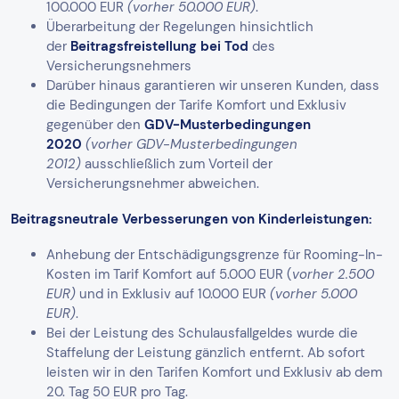
100.000 EUR
(vorher 50.000 EUR)
.
Überarbeitung der Regelungen hinsichtlich
der
Beitragsfreistellung bei Tod
des
Versicherungsnehmers
Darüber hinaus garantieren wir unseren Kunden, dass
die Bedingungen der Tarife Komfort und Exklusiv
gegenüber den
GDV-Musterbedingungen
2020
(vorher GDV-Musterbedingungen
2012)
ausschließlich zum Vorteil der
Versicherungsnehmer abweichen.
Beitragsneutrale Verbesserungen von Kinderleistungen:
Anhebung der Entschädigungsgrenze für Rooming-In-
Kosten im Tarif Komfort auf 5.000 EUR (
vorher 2.500
EUR)
und in Exklusiv auf 10.000 EUR
(vorher 5.000
EUR)
.
Bei der Leistung des Schulausfallgeldes wurde die
Staffelung der Leistung gänzlich entfernt. Ab sofort
leisten wir in den Tarifen Komfort und Exklusiv ab dem
20. Tag 50 EUR pro Tag.