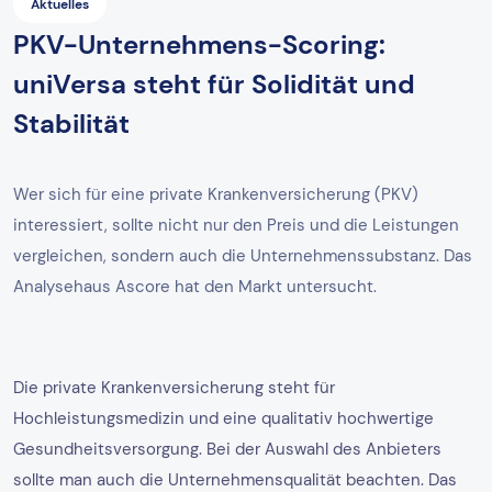
Aktuelles
PKV-Unternehmens-Scoring:
uniVersa steht für Solidität und
Stabilität
Wer sich für eine private Krankenversicherung (PKV)
interessiert, sollte nicht nur den Preis und die Leistungen
vergleichen, sondern auch die Unternehmenssubstanz. Das
Analysehaus Ascore hat den Markt untersucht.
Die private Krankenversicherung steht für
Hochleistungsmedizin und eine qualitativ hochwertige
Gesundheitsversorgung. Bei der Auswahl des Anbieters
sollte man auch die Unternehmensqualität beachten. Das