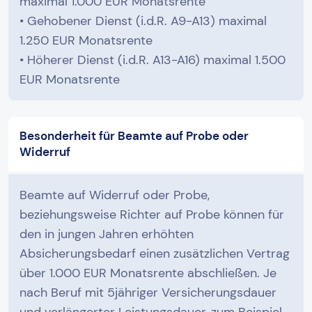
maximal 1.000 EUR Monatsrente
• Gehobener Dienst (i.d.R. A9-A13) maximal
1.250 EUR Monatsrente
• Höherer Dienst (i.d.R. A13-A16) maximal 1.500
EUR Monatsrente
Besonderheit für Beamte auf Probe oder
Widerruf
Beamte auf Widerruf oder Probe,
beziehungsweise Richter auf Probe können für
den in jungen Jahren erhöhten
Absicherungsbedarf einen zusätzlichen Vertrag
über 1.000 EUR Monatsrente abschließen. Je
nach Beruf mit 5jähriger Versicherungsdauer