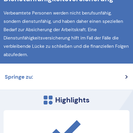
Verbeamtete Personen werden nicht berufsunfähig,
sondern dienstunfähig, und haben daher einen speziellen
Bedarf zur Absicherung der Arbeitskraft. Eine
Dienstunfähigkeitsversicherung hilft im Fall der Fälle die
verbleibende Lücke zu schließen und die finanziellen Folgen
abzufedern.
Springe zu:
Highlights