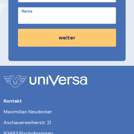
Name
weiter
Kontakt
Maximilian Neudecker
Aschauerweiherstr. 21
83483 Bischofswiesen