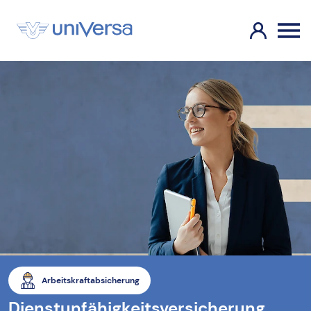
Arbeitskraftabsicherung
Dienstunfähigkeitsversicherung