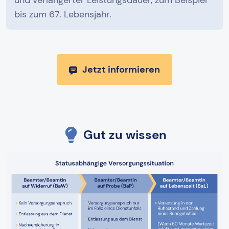
und verlängerter Leistungsdauer, zum Beispiel
bis zum 67. Lebensjahr.
Jetzt informieren
Gut zu wissen