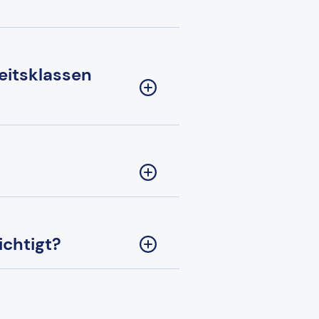
eitsklassen
chtigt?