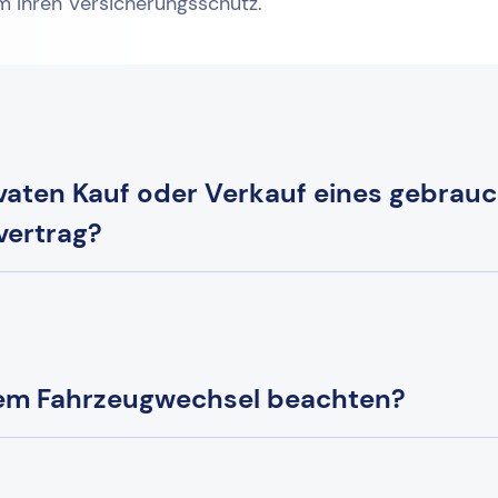
um Ihren Versicherungsschutz.
ivaten Kauf oder Verkauf eines gebrau
vertrag?
nem Fahrzeugwechsel beachten?