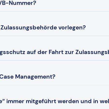
 eVB-Nummer?
r Zulassungsbehörde vorlegen?
gsschutz auf der Fahrt zur Zulassung
a Case Management?
e“ immer mitgeführt werden und in we