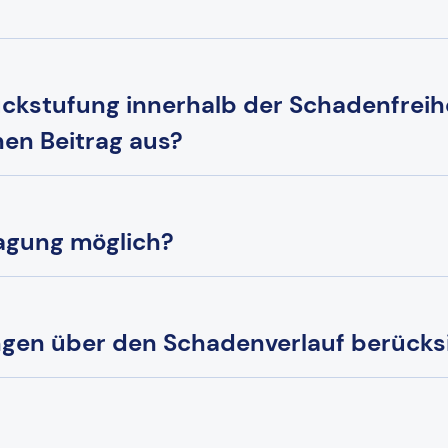
Rückstufung innerhalb der Schadenfreih
nen Beitrag aus?
ragung möglich?
gen über den Schadenverlauf berücksi