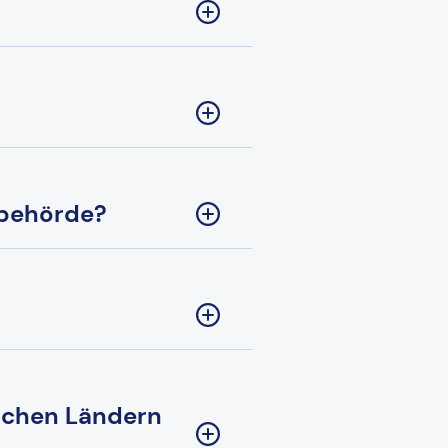
sbehörde?
lchen Ländern