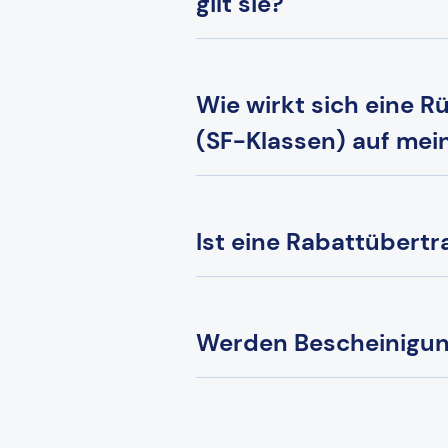
gilt sie?
Wie wirkt sich eine 
(SF-Klassen) auf mei
Ist eine Rabattübert
Werden Bescheinigun