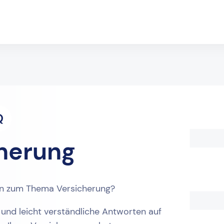
Q
herung
en zum Thema Versicherung?
 und leicht verständliche Antworten auf