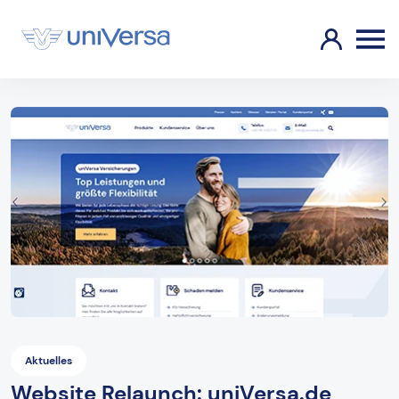
Aktuelles
Website Relaunch: uniVersa.de