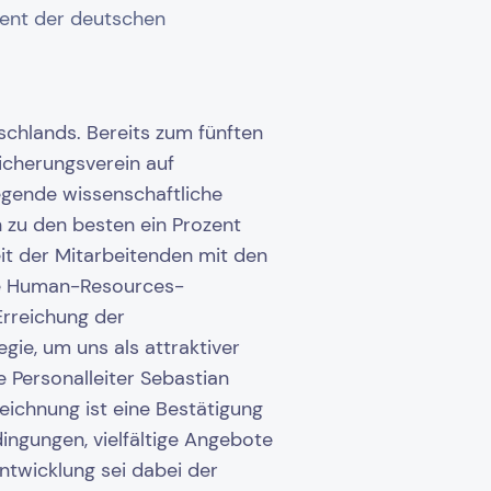
zent der deutschen
schlands. Bereits zum fünften
icherungsverein auf
egende wissenschaftliche
 zu den besten ein Prozent
it der Mitarbeitenden mit den
die Human-Resources-
Erreichung der
gie, um uns als attraktiver
 Personalleiter Sebastian
eichnung ist eine Bestätigung
ingungen, vielfältige Angebote
ntwicklung sei dabei der