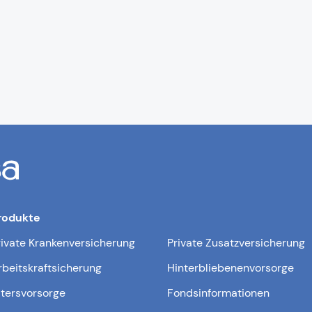
rodukte
rivate Krankenversicherung
Private Zusatzversicherung
rbeitskraftsicherung
Hinterbliebenenvorsorge
ltersvorsorge
Fondsinformationen