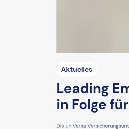
Aktuelles
Leading Em
in Folge fü
Die uniVersa Versicherungsunt