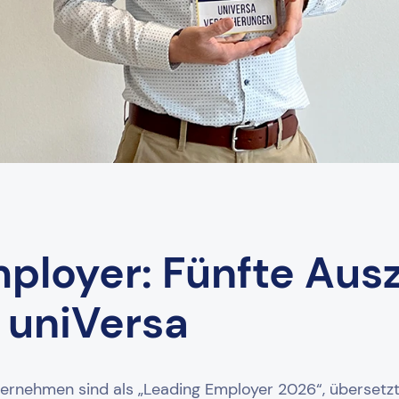
ployer: Fünfte Aus
r uniVersa
ernehmen sind als „Leading Employer 2026“, übersetzt