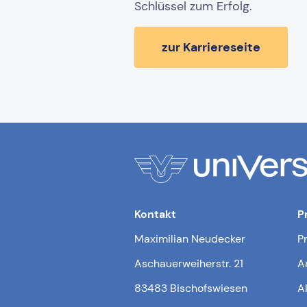
Schlüssel zum Erfolg.
zur Karriereseite
Kontakt
P
Maximilian Neudecker
P
Aschauerweiherstr. 21
A
83483 Bischofswiesen
A