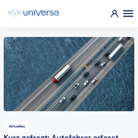
Aktuelles
Kurz gefragt: Autofahrer erfasst