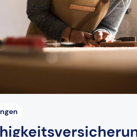
ungen
higkeitsversicheru