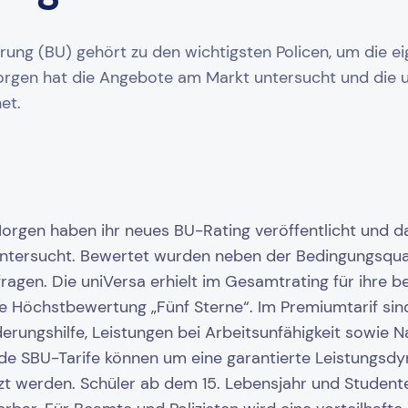
rung (BU) gehört zu den wichtigsten Policen, um die ei
gen hat die Angebote am Markt untersucht und die un
et.
rgen haben ihr neues BU-Rating veröffentlicht und dar
 untersucht. Bewertet wurden neben der Bedingungsqua
fragen. Die uniVersa erhielt im Gesamtrating für ihre be
 Höchstbewertung „Fünf Sterne“. Im Premiumtarif sind 
derungshilfe, Leistungen bei Arbeitsunfähigkeit sowie 
ide SBU-Tarife können um eine garantierte Leistungsd
zt werden. Schüler ab dem 15. Lebensjahr und Studente