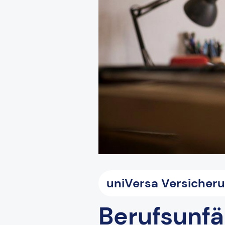
uniVersa Versicher
Berufsunfä