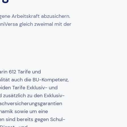
gene Arbeitskraft abzusichern.
iVersa gleich zweimal mit der
in 612 Tarife und
lität auch die BU-Kompetenz,
iden Tarife Exklusiv- und
zusätzlich zu den Exklusiv-
Nachversicherungsgarantien
ynamik sowie um eine
n sind bereits gegen Schul-