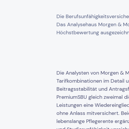
Die Berufsunfähigkeitsversiche
Das Analysehaus Morgen & Mor
Höchstbewertung ausgezeichn
Die Analysten von Morgen & Mo
Tarifkombinationen im Detail
Beitragsstabilität und Antrags
PremiumSBU gleich zweimal die
Leistungen eine Wiedereinglie
ohne Anlass mitversichert. Be
lebenslange Pflegerente ergän