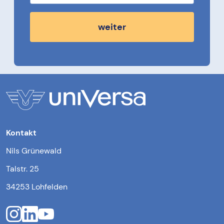
weiter
Kontakt
Nils Grünewald
Talstr. 25
34253 Lohfelden