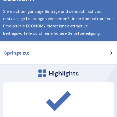
Sie möchten günstige Beiträge und dennoch nicht auf
erstklassige Leistungen verzichten? Unser Kompakttarif der
Produktlinie ECONOMY bietet Ihnen attraktive
Beitragsvorteile durch eine höhere Selbstbeteiligung.
Springe zu:
Highlights