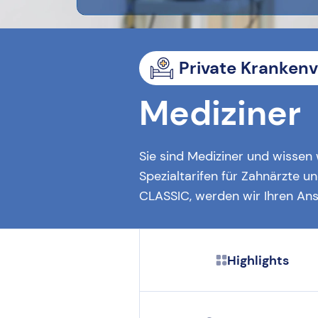
Private Kranken
Mediziner
Sie sind Mediziner und wissen 
Spezialtarifen für Zahnärzte u
CLASSIC, werden wir Ihren An
Highlights