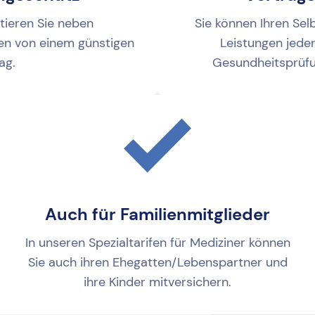
itieren Sie neben
Sie können Ihren Sel
en von einem günstigen
Leistungen jede
ag.
Gesundheitsprüfu
Auch für Familienmitglieder
In unseren Spezialtarifen für Mediziner können
Sie auch ihren Ehegatten/Lebenspartner und
ihre Kinder mitversichern.