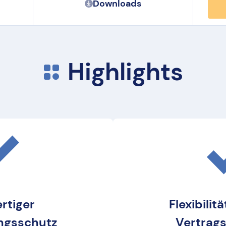
Downloads
Highlights
rtiger
Flexibilit
ngsschutz
Vertrag