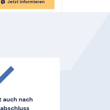
Jetzt informieren
ät auch nach
sabschluss