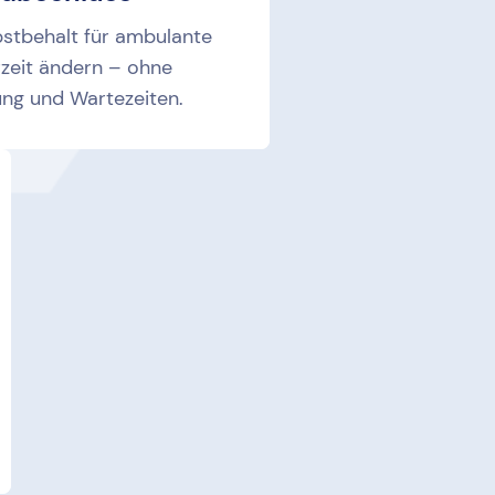
bstbehalt für ambulante
rzeit ändern – ohne
ng und Wartezeiten.