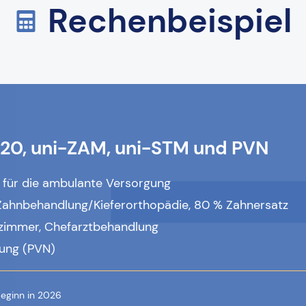
Rechenbeispiel
620, uni-ZAM, uni-STM und PVN
 für die ambulante Versorgung
 Zahnbehandlung/Kieferorthopädie, 80 % Zahnersatz
tzimmer, Chefarztbehandlung
rung (PVN)
beginn in 2026