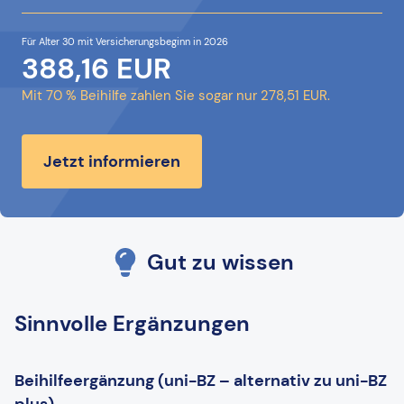
Für Alter 30 mit Versicherungsbeginn in 2026
388,16 EUR
Mit 70 % Beihilfe zahlen Sie sogar nur 278,51 EUR.
Jetzt informieren
Gut zu wissen
Sinnvolle Ergänzungen
Beihilfeergänzung (uni-BZ – alternativ zu uni-BZ
plus)