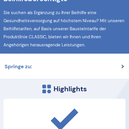
Sie suchen als Ergänzung zu Ihrer Beihilfe eine
Gesundheitsversorgung auf höchstem Niveau? Mit unseren
Beihilfetarifen, auf Basis unserer Bausteintarife der
Produktlinie CLASSIC, bieten wir Ihnen und Ihren
Angehörigen herausragende Leistungen.
Springe zu:
Highlights