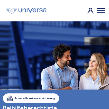
Private Krankenversicherung
Beihilfeberechtigte