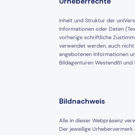
Urheberrechte
Inhalt und Struktur der uniVer
Informationen oder Daten (Text
vorherige schriftliche Zustim
verwendet werden, auch nicht
angebotenen Informationen un
Bildagenturen Westend61 und S
Bildnachweis
Alle in dieser Webpräsenz ver
Der jeweilige Urhebervermerk z