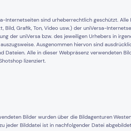
sa-Internetseiten sind urheberrechtlich geschützt. Alle
, Bild, Grafik, Ton, Video usw.) der uniVersa-Internets
mung der uniVersa bzw. des jeweiligen Urhebers in irge
 auszugsweise. Ausgenommen hiervon sind ausdrückl
d Dateien. Alle in dieser Webpräsenz verwendeten Bil
hotshop lizenziert.
wendeten Bilder wurden über die Bildagenturen
Westend
u jeder Bilddatei ist in nachfolgender Datei abgebilde