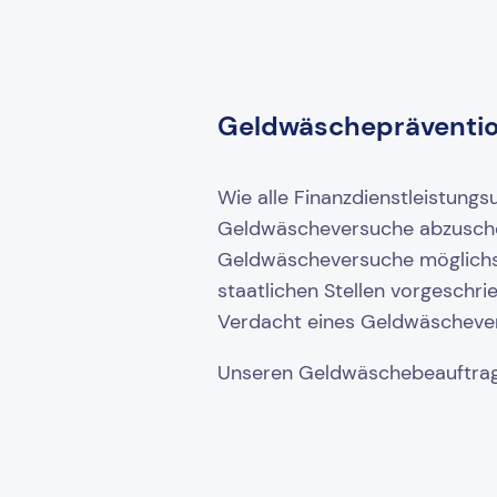
Geldwäschepräventi
Wie alle Finanzdienstleistung
Geldwäscheversuche abzuschot
Geldwäscheversuche möglichst f
staatlichen Stellen vorgeschr
Verdacht eines Geldwäscheve
Unseren Geldwäschebeauftragt