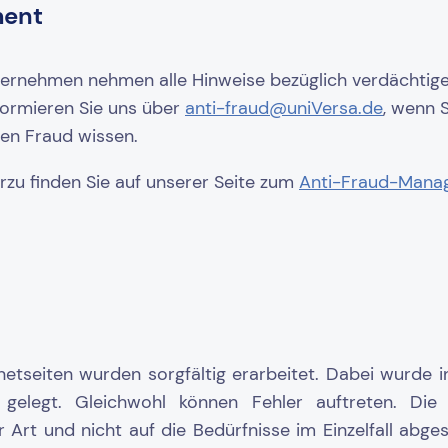
ment
ternehmen nehmen alle Hinweise bezüglich verdächtige
nformieren Sie uns über
anti-fraud@uniVersa.de
, wenn 
en Fraud wissen.
rzu finden Sie auf unserer Seite zum
Anti-Fraud-Mana
rnetseiten wurden sorgfältig erarbeitet. Dabei wurde 
 gelegt. Gleichwohl können Fehler auftreten. Die
er Art und nicht auf die Bedürfnisse im Einzelfall abg