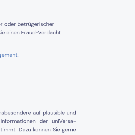
r oder betrügerischer
Sie einen Fraud-Verdacht
gement
.
insbesondere auf plausible und
 Informationen der uniVersa-
estimmt. Dazu können Sie gerne