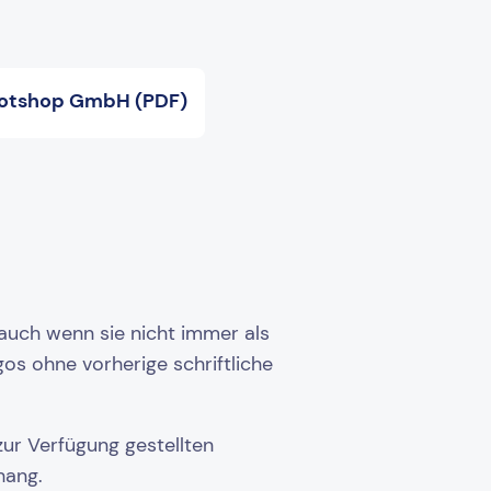
otshop GmbH (PDF)
auch wenn sie nicht immer als
gos ohne vorherige schriftliche
ur Verfügung gestellten
hang.