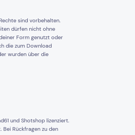
 Rechte sind vorbehalten.
eiten dürfen nicht ohne
ndeiner Form genutzt oder
ich die zum Download
der wurden über die
61 und Shotshop lizenziert.
t. Bei Rückfragen zu den