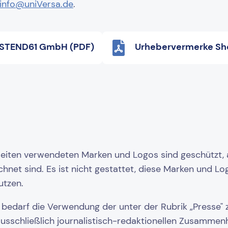
info@uniVersa.de
.
STEND61 GmbH (PDF)
Urhebervermerke Sh
seiten verwendeten Marken und Logos sind geschützt, 
hnet sind. Es ist nicht gestattet, diese Marken und Lo
utzen.
bedarf die Verwendung der unter der Rubrik „Presse" z
ausschließlich journalistisch-redaktionellen Zusammen