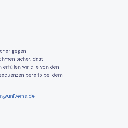
icher gegen
ahmen sicher, dass
erfüllen wir alle von den
nsequenzen bereits bei dem
r@uniVersa.de
.