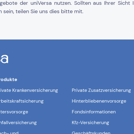
gebote der uniVersa nutzen. Sollten aus Ihrer Sicht 
in, teilen Sie uns dies bitte mit.
rodukte
rivate Krankenversicherung
Private Zusatzversicherung
rbeitskraftsicherung
Hinterbliebenenvorsorge
ltersvorsorge
Fondsinformationen
nfallversicherung
Kfz-Versicherung
ach- und
Geschäftskunden