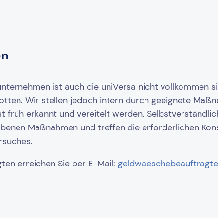
on
sunternehmen ist auch die uniVersa nicht vollkommen s
ten. Wir stellen jedoch intern durch geeignete Maßn
rüh erkannt und vereitelt werden. Selbstverständlich 
iebenen Maßnahmen und treffen die erforderlichen Ko
rsuches.
en erreichen Sie per E-Mail:
geldwaeschebeauftragte