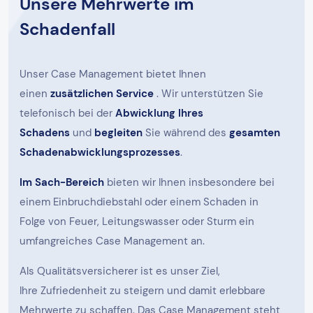
Unsere Mehrwerte im
Schadenfall
Unser Case Management bietet Ihnen
einen
zusätzlichen Service
. Wir unterstützen Sie
telefonisch bei der
Abwicklung Ihres
Schadens
und
begleiten
Sie während des
gesamten
Schadenabwicklungsprozesses
.
Im Sach-Bereich
bieten wir Ihnen insbesondere bei
einem Einbruchdiebstahl oder einem Schaden in
Folge von Feuer, Leitungswasser oder Sturm ein
umfangreiches Case Management an.
Als Qualitätsversicherer ist es unser Ziel,
Ihre Zufriedenheit zu steigern und damit erlebbare
Mehrwerte zu schaffen. Das Case Management steht