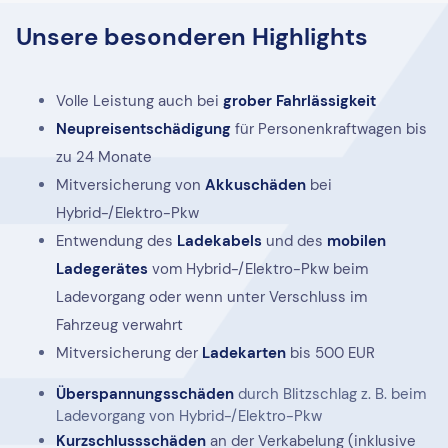
Unsere besonderen Highlights
Volle Leistung auch bei
grober Fahrlässigkeit
Neupreisentschädigung
für Personenkraftwagen bis
zu 24 Monate
Mitversicherung von
Akkuschäden
bei
Hybrid-/Elektro-Pkw
Entwendung des
Ladekabels
und des
mobilen
Ladegerätes
vom Hybrid-/Elektro-Pkw beim
Ladevorgang oder wenn unter Verschluss im
Fahrzeug verwahrt
Mitversicherung der
Ladekarten
bis 500 EUR
Überspannungsschäden
durch Blitzschlag z. B. beim
Ladevorgang von Hybrid-/Elektro-Pkw
Kurzschlussschäden
an der Verkabelung (inklusive