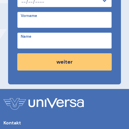
Vorname
Name
weiter
Kontakt