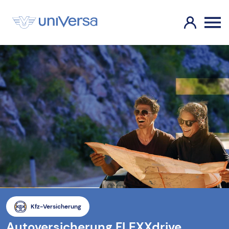
Kfz-Versicherung
Autoversicherung FLEXXdrive