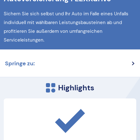
Sichern Sie sich selbst und Ihr Auto im Falle eines Unfalls
individuell mit wählbaren Leistungsbausteinen ab und
profitieren Sie außerdem von umfangreichen
Serviceleistungen.
Springe zu:
Highlights