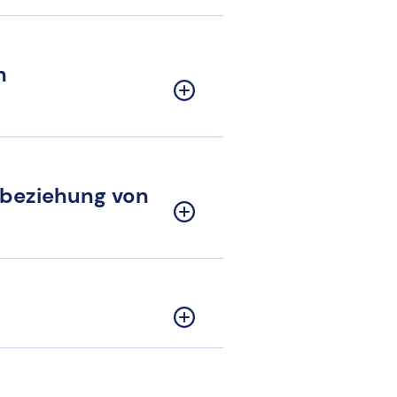
n
nbeziehung von