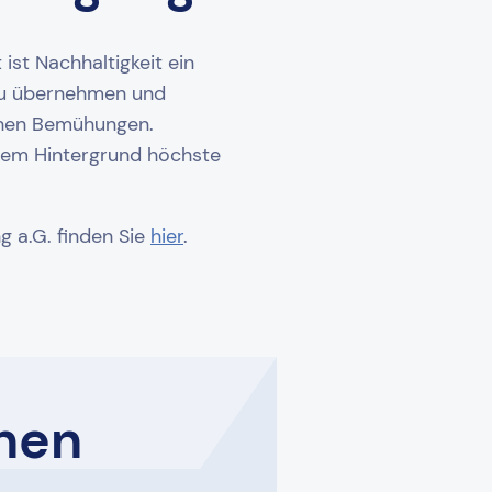
ist Nachhaltigkeit ein
 zu übernehmen und
ichen Bemühungen.
esem Hintergrund höchste
 a.G. finden Sie
hier
.
nen