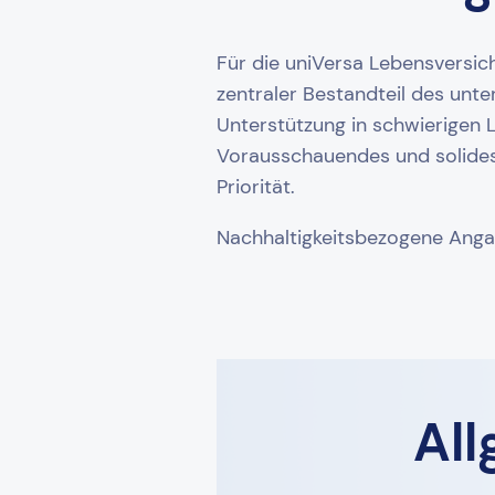
Für die uniVersa Lebensversich
zentraler Bestandteil des un
Unterstützung in schwierigen L
Vorausschauendes und solides 
Priorität.
Nachhaltigkeitsbezogene Anga
Al