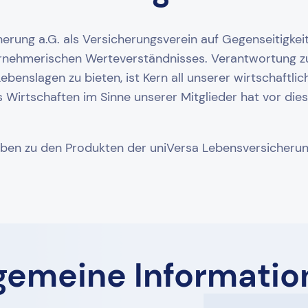
erung a.G. als Versicherungsverein auf Gegenseitigkeit 
ternehmerischen Werteverständnisses. Verantwortung
ebenslagen zu bieten, ist Kern all unserer wirtschaftl
Wirtschaften im Sinne unserer Mitglieder hat vor di
ben zu den Produkten der uniVersa Lebensversicherung
lgemeine Informatio