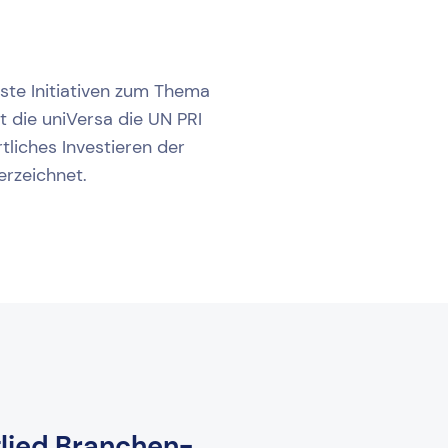
ste Initiativen zum Thema
t die uniVersa die UN PRI
rtliches Investieren der
erzeichnet.
lied Branchen-