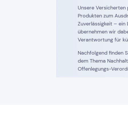
Unsere Versicherten p
Produkten zum Ausdr
Zuverlässigkeit – ein
übernehmen wir dabe
Verantwortung für kü
Nachfolgend finden S
dem Thema Nachhaltig
Offenlegungs-Verord