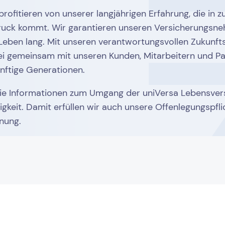
rofitieren von unserer langjährigen Erfahrung, die in
uck kommt. Wir garantieren unseren Versicherungsne
 Leben lang. Mit unseren verantwortungsvollen Zukunft
i gemeinsam mit unseren Kunden, Mitarbeitern und Pa
nftige Generationen.
ie Informationen zum Umgang der uniVersa Lebensvers
keit. Damit erfüllen wir auch unsere Offenlegungspfl
nung.