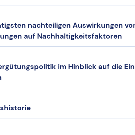
htigsten nachteiligen Auswirkungen vo
dungen auf Nachhaltigkeitsfaktoren
rgütungspolitik im Hinblick auf die Ei
n
shistorie