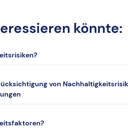
teressieren könnte:
itsrisiken?
ücksichtigung von Nachhaltigkeitsrisi
dungen
eitsfaktoren?