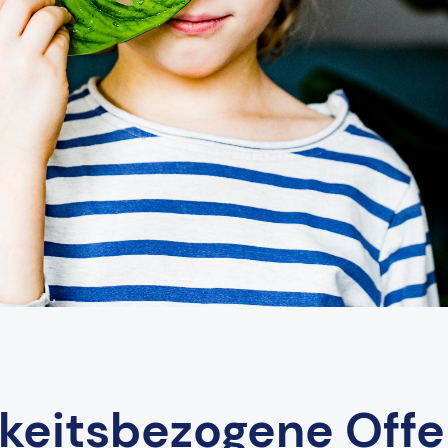
gkeitsbezogene Off