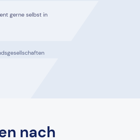
ent gerne selbst in
dsgesellschaften
nen nach