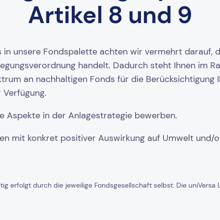
Artikel 8 und 9
in unsere Fondspalette achten wir vermehrt darauf, 
enlegungsverordnung handelt. Dadurch steht Ihnen im Ra
rum an nachhaltigen Fonds für die Berücksichtigung Ih
r Verfügung.
ige Aspekte in der Anlagestrategie bewerben.
ionen mit konkret positiver Auswirkung auf Umwelt und/
ig erfolgt durch die jeweilige Fondsgesellschaft selbst. Die uniVersa