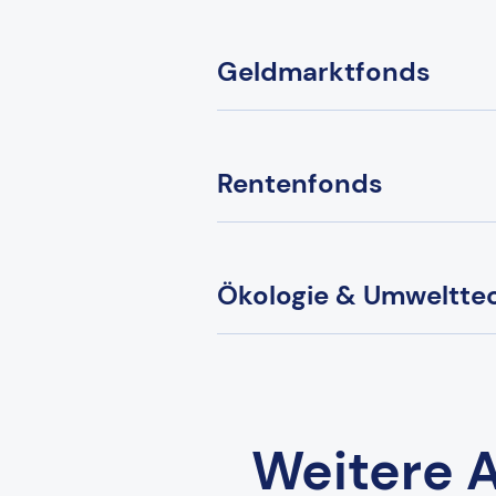
Geldmarktfonds
Rentenfonds
Ökologie & Umweltte
Weitere A