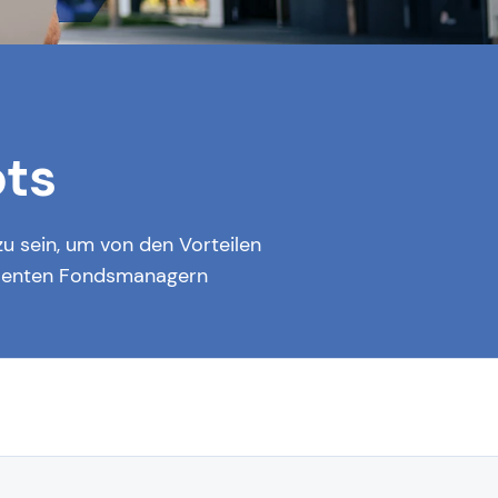
ots
u sein, um von den Vorteilen
zellenten Fondsmanagern