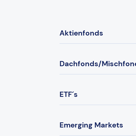
Aktienfonds
Dachfonds/Mischfon
ETF´s
Emerging Markets