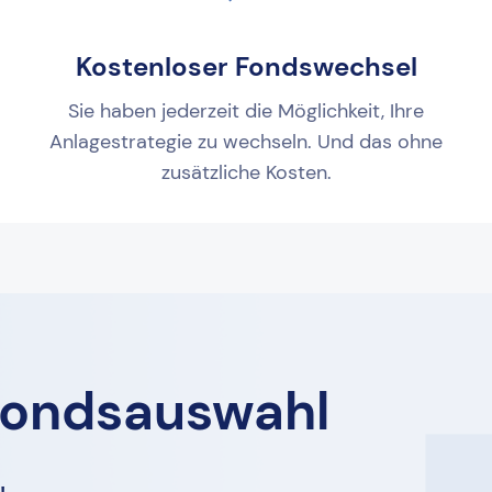
Kostenloser Fondswechsel
Sie haben jederzeit die Möglichkeit, Ihre
Anlagestrategie zu wechseln. Und das ohne
zusätzliche Kosten.
fondsauswahl