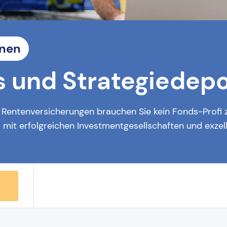
onen
s und Strategiedep
entenversicherungen brauchen Sie kein Fonds-Profi z
nur mit erfolgreichen Investmentgesellschaften und ex