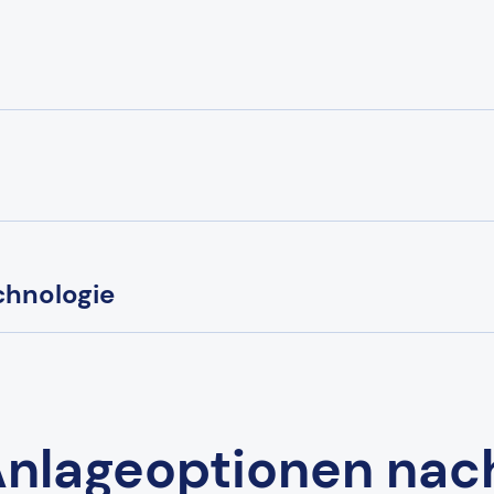
chnologie
nlageoptionen nach