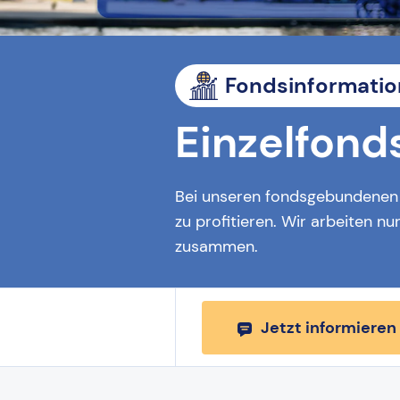
Fondsinformati
Einzelfond
Bei unseren fondsgebundenen R
zu profitieren. Wir arbeiten 
zusammen.
Jetzt informieren