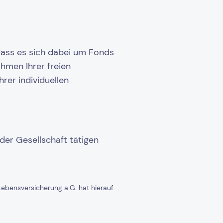
dass es sich dabei um Fonds
hmen Ihrer freien
rer individuellen
oder Gesellschaft tätigen
 Lebensversicherung a.G. hat hierauf