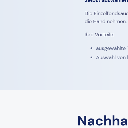
Selbst auswählen
Die Einzelfondsaus
die Hand nehmen. 
Ihre Vorteile:
ausgewählte 
Auswahl von b
Nachhal