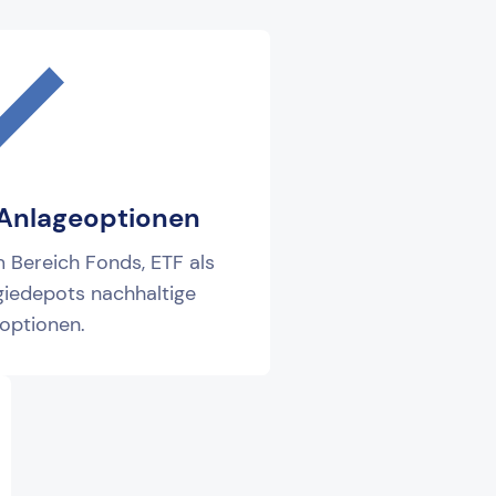
 Anlageoptionen
 Bereich Fonds, ETF als
giedepots nachhaltige
optionen.