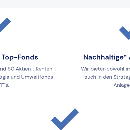
 Top-Fonds
Nachhaltige*
nd 50 Aktien-, Renten-,
Wir bieten sowohl im
ogie und Umweltfonds
auch in den Strate
F´s.
Anlage