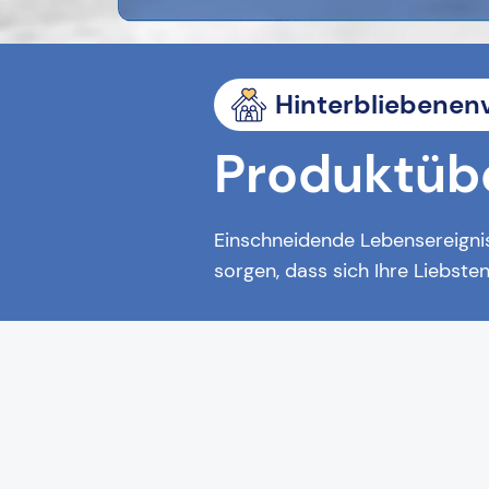
Hinterbliebenen
Produktüb
Einschneidende Lebensereignis
sorgen, dass sich Ihre Liebst