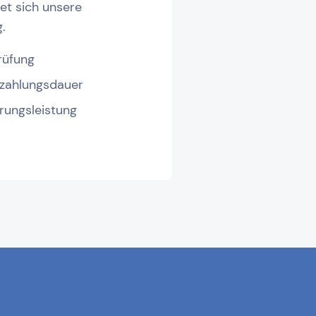
et sich unsere
.
rüfung
szahlungsdauer
rungsleistung