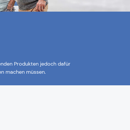
genden Produkten jedoch dafür
rgen machen müssen.