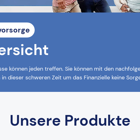
vorsorge
ersicht
se können jeden treffen. Sie können mit den nachfol
en in dieser schweren Zeit um das Finanzielle keine So
Unsere Produkte