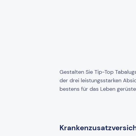
Gestalten Sie Tip-Top Tabaluga
der drei leistungsstarken Absi
bestens für das Leben gerüste
Krankenzusatzversic