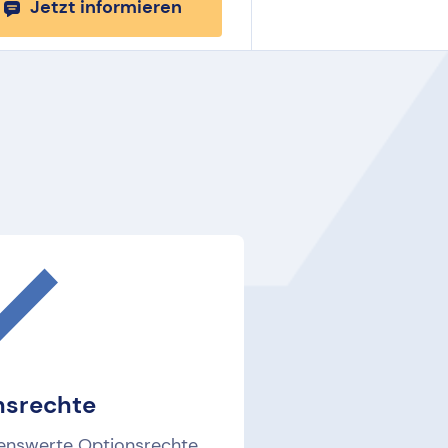
Jetzt informieren
nsrechte
nenswerte Optionsrechte