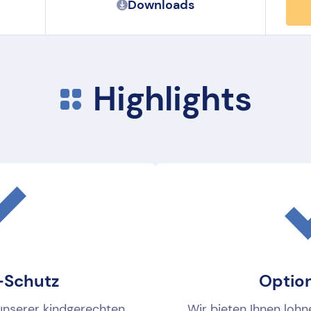
Downloads
Highlights
Schutz
Optio
unserer kindgerechten
Wir bieten Ihnen loh