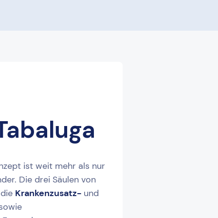
Tabaluga
zept ist weit mehr als nur
nder. Die drei Säulen von
 die
Krankenzusatz-
und
sowie