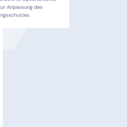
zur Anpassung des
ungsschutzes.