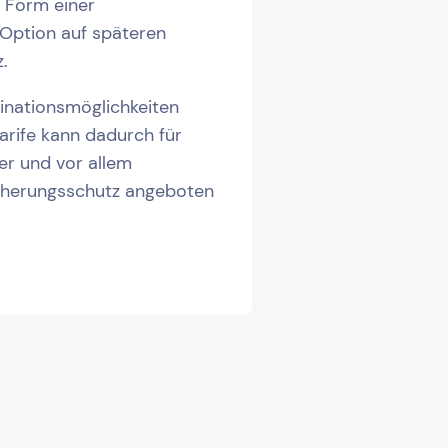
 Form einer
 Option auf späteren
.
inationsmöglichkeiten
arife kann dadurch für
ler und vor allem
cherungsschutz angeboten