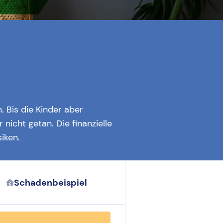
. Bis die Kinder aber
 nicht getan. Die finanzielle
iken.
Schadenbeispiel