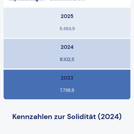
2025
8.464,9
2024
8.102,5
2023
7.798,8
Kennzahlen zur Solidität (2024)