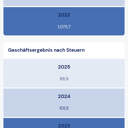
2023
1.075,7
Geschäftsergebnis nach Steuern
2025
88,9
2024
101,5
2023