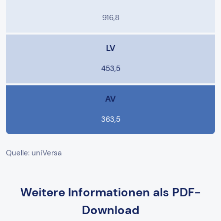
916,8
LV
453,5
AV
363,5
Quelle: uniVersa
Weitere Informationen als PDF-
Download