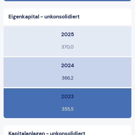
Eigenkapital - unkonsolidiert
2025
370,0
2024
366,2
2023
355,5
Kapitalanlagen - unkonsolidiert