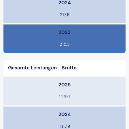
2024
217,6
2023
215,3
Gesamte Leistungen - Brutto
2025
1.179,1
2024
1.117,9