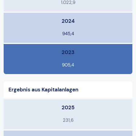
1.022,9
2024
945,4
2023
905,4
Ergebnis aus Kapitalanlagen
2025
231,6