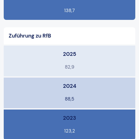
138,7
Zuführung zu RfB
2025
82,9
2024
88,5
2023
123,2