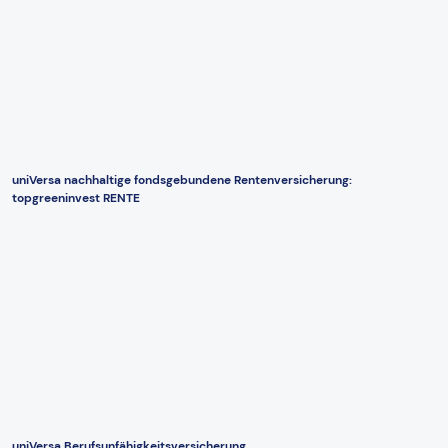
uniVersa nachhaltige fondsgebundene Rentenversicherung:
topgreeninvest RENTE
uniVersa Berufsunfähigkeitsversicherung