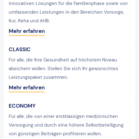
innovativen Lösungen für die Familienphase sowie von
umfassenden Leistungen in den Bereichen Vorsorge,
Kur, Reha und AHB.
Mehr erfahren
CLASSIC
Für alle, die Ihre Gesundheit auf höchstem Niveau
absichern wollen. Stellen Sie sich Ihr gewünschtes
Leistungspaket zusammen.
Mehr erfahren
ECONOMY
Für alle, die von einer erstklassigen medizinischen
Versorgung und durch eine höhere Selbstbeteiligung
von günstigen Beiträgen profitieren wollen.