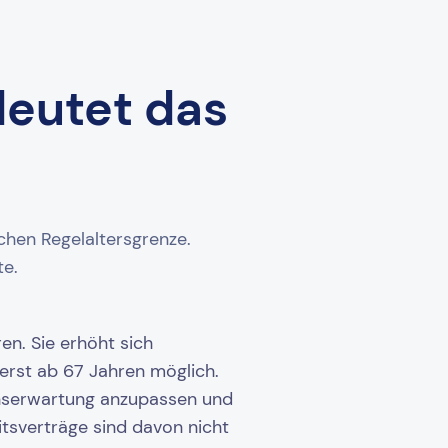
deutet das
chen Regelaltersgrenze.
te.
en. Sie erhöht sich
erst ab 67 Jahren möglich.
enserwartung anzupassen und
itsverträge sind davon nicht