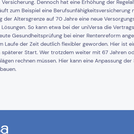
rsa Versicherung. Dennoch hat eine Erhöhung der Regel
äuft zum Beispiel eine Berufsunfähigkeitsversicherung n
g der Altersgrenze auf 70 Jahre eine neue Versorgungs
 Lösungen. So kann etwa bei der uniVersa die Vertrags
eute Gesundheitsprüfung bei einer Rentenreform ange
 Laufe der Zeit deutlich flexibler geworden. Hier ist e
 späterer Start. Wer trotzdem weiter mit 67 Jahren od
lägen rechnen müssen. Hier kann eine Anpassung der Sp
ubauen.