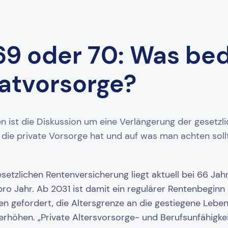
69 oder 70: Was be
vatvorsorge?
n ist die Diskussion um eine Verlängerung der gesetzli
die private Vorsorge hat und auf was man achten soll
setzlichen Rentenversicherung liegt aktuell bei 66 Jahr
ro Jahr. Ab 2031 ist damit ein regulärer Rentenbeginn 
en gefordert, die Altersgrenze an die gestiegene Leb
erhöhen. „Private Altersvorsorge- und Berufsunfähigke