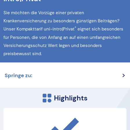
Sie möchten die Vorzüge einer privaten
Krankenversicherung zu besonders günstigen Beiträgen?
®
Unser Kompakttarif uni-intro|Privat
eignet sich besonders
für Personen, die von Anfang an auf einen umfangreichen
Versicherungsschutz Wert legen und besonders
preisbewusst sind.
Springe zu:
Highlights