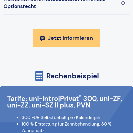
Optionsrecht
Jetzt informieren
Rechenbeispiel
®
Tarife: uni-intro|Privat
300, uni-ZF,
uni-ZZ, uni-SZ II plus, PVN
300 EUR Selbstbehalt pro Kalenderjahr
100 % Erstattung für Zahnbehandlung, 80 %
Zahnersatz