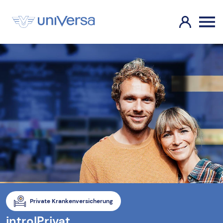
Private Krankenversicherung
intro|Privat