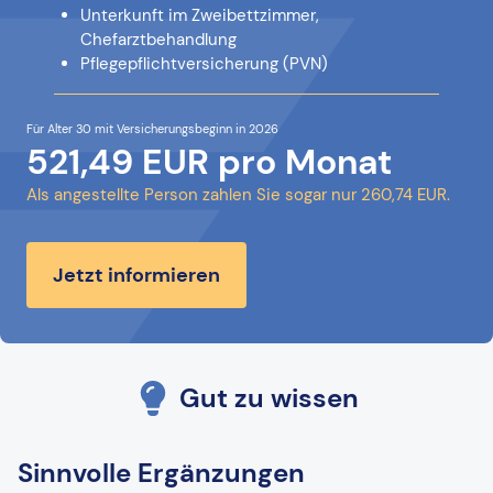
Unterkunft im Zweibettzimmer,
Chefarztbehandlung
Pflegepflichtversicherung (PVN)
Für Alter 30 mit Versicherungsbeginn in 2026
521,49 EUR pro Monat
Als angestellte Person zahlen Sie sogar nur 260,74 EUR.
Jetzt informieren
Gut zu wissen
Sinnvolle Ergänzungen