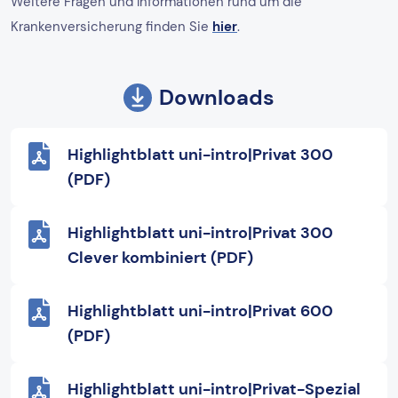
Weitere Fragen und Informationen rund um die
Krankenversicherung finden Sie
hier
.
Downloads
Highlightblatt uni-intro|Privat 300
(PDF)
Highlightblatt uni-intro|Privat 300
Clever kombiniert (PDF)
Highlightblatt uni-intro|Privat 600
(PDF)
Highlightblatt uni-intro|Privat-Spezial