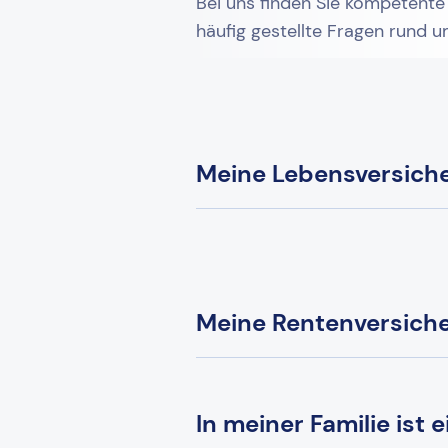
Bei uns finden Sie kompetente
häufig gestellte Fragen rund 
Meine Lebensversicher
Meine Rentenversicher
In meiner Familie ist 