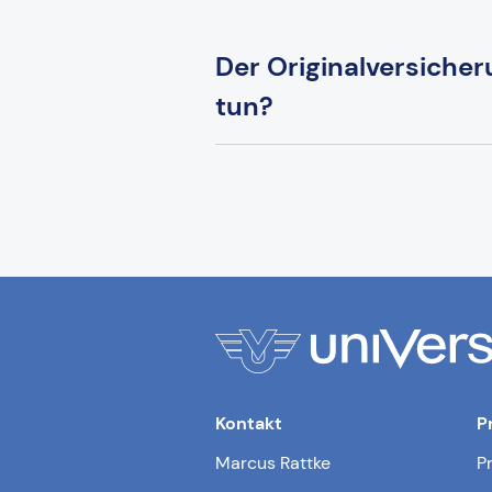
Der Originalversicher
tun?
Kontakt
P
Marcus Rattke
P