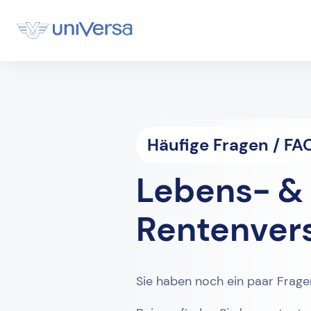
Häufige Fragen / FA
Lebens- &
Rentenver
Sie haben noch ein paar Frag