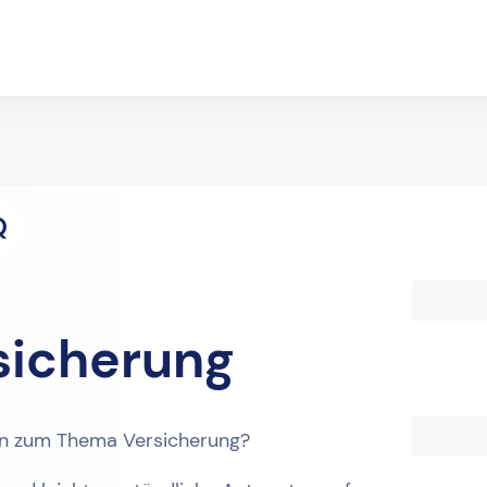
Q
sicherung
en zum Thema Versicherung?