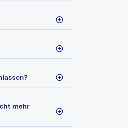
nlassen?
icht mehr