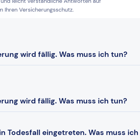
 und leicht verständliche Antworten auf
um Ihren Versicherungsschutz.
ung wird fällig. Was muss ich tun?
ung wird fällig. Was muss ich tun?
ein Todesfall eingetreten. Was muss ich