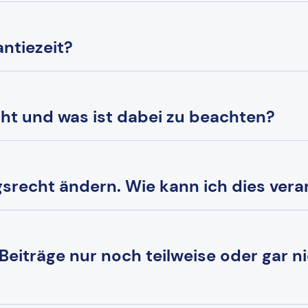
ntiezeit?
cht und was ist dabei zu beachten?
srecht ändern. Wie kann ich dies vera
 Beiträge nur noch teilweise oder gar n