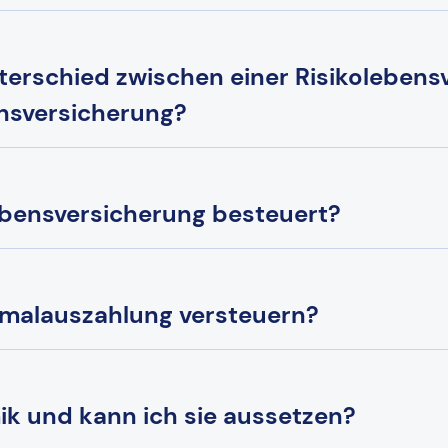
terschied zwischen einer Risikolebens
ensversicherung?
lebensversicherung besteuert?
nmalauszahlung versteuern?
k und kann ich sie aussetzen?