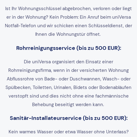
Ist Ihr Wohnungsschlüssel abgebrochen, verloren oder liegt
er in der Wohnung? Kein Problem: Ein Anruf beim uniVersa
Notfall-Telefon und wir schicken einen Schlüsseldienst, der
Ihnen die Wohnungstür öffnet.
Rohrreinigungsservice (bis zu 500 EUR):
Die uniVersa organisiert den Einsatz einer
Rohrreinigungsfirma, wenn in der versicherten Wohnung
Abflussrohre von Bade- oder Duschwannen, Wasch- oder
Spülbecken, Toiletten, Urinalen, Bidets oder Bodenabläufen
verstopft sind und dies nicht ohne eine fachmännische
Behebung beseitigt werden kann.
Sanitär-Installateurservice (bis zu 500 EUR):
Kein warmes Wasser oder etwa Wasser ohne Unterlass?