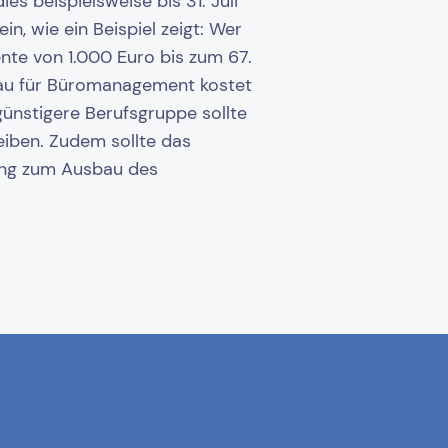
es beispielsweise bis 31. Juli
n, wie ein Beispiel zeigt: Wer
nte von 1.000 Euro bis zum 67.
frau für Büromanagement kostet
günstigere Berufsgruppe sollte
eiben. Zudem sollte das
ung zum Ausbau des