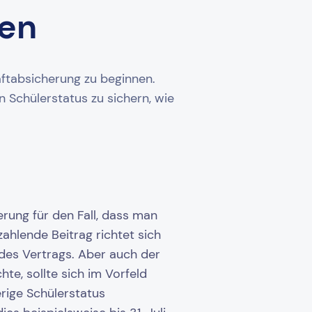
ken
aftabsicherung zu beginnen.
 Schülerstatus zu sichern, wie
erung für den Fall, dass man
ahlende Beitrag richtet sich
des Vertrags. Aber auch der
te, sollte sich im Vorfeld
erige Schülerstatus