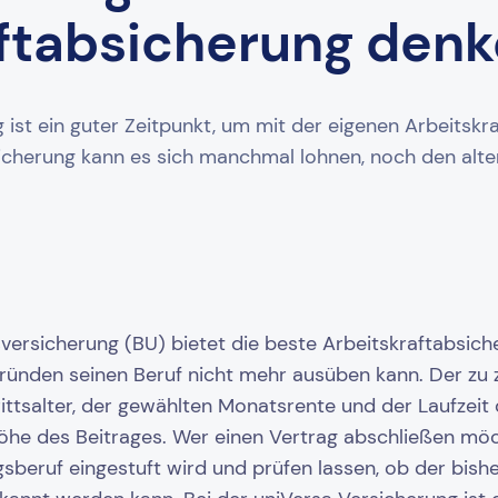
ftabsicherung den
 ist ein guter Zeitpunkt, um mit der eigenen Arbeitskr
sicherung kann es sich manchmal lohnen, noch den alten
sversicherung (BU) bietet die beste Arbeitskraftabsich
ründen seinen Beruf nicht mehr ausüben kann. Der zu z
ttsalter, der gewählten Monatsrente und der Laufzeit 
öhe des Beitrages. Wer einen Vertrag abschließen möch
sberuf eingestuft wird und prüfen lassen, ob der bish