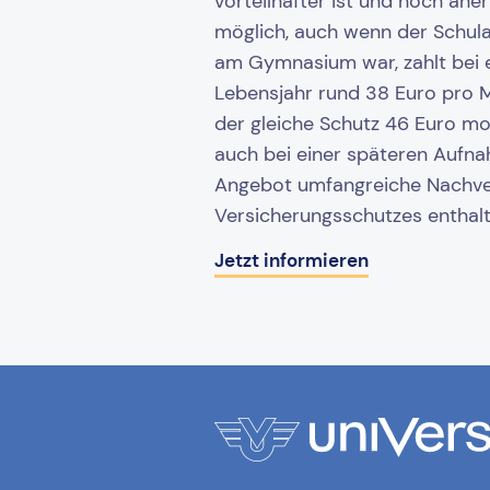
vorteilhafter ist und noch aner
möglich, auch wenn der Schulab
am Gymnasium war, zahlt bei e
Lebensjahr rund 38 Euro pro M
der gleiche Schutz 46 Euro mon
auch bei einer späteren Aufna
Angebot umfangreiche Nachve
Versicherungsschutzes enthalt
Jetzt informieren