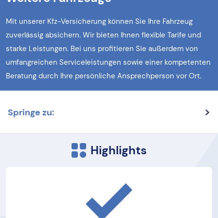
Mit unserer Kfz-Versicherung können Sie Ihre Fahrzeug
zuverlässig absichern. Wir bieten Ihnen flexible Tarife und
starke Leistungen. Bei uns profitieren Sie außerdem von
umfangreichen Serviceleistungen sowie einer kompetenten
Beratung durch Ihre persönliche Ansprechperson vor Ort.
Springe zu:
Highlights