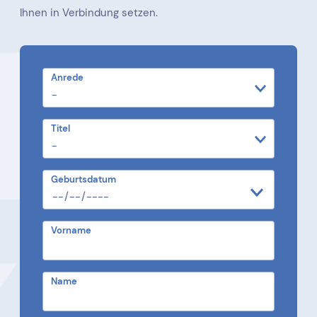
Ihnen in Verbindung setzen.
Anrede
Titel
Geburtsdatum
Vorname
Name