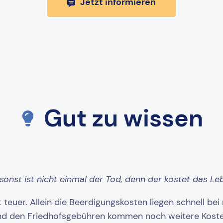
Jetzt informieren
Gut zu wissen
onst ist nicht einmal der Tod, denn der kostet das Le
 teuer. Allein die Beerdigungskosten liegen schnell be
d den Friedhofsgebühren kommen noch weitere Kosten 