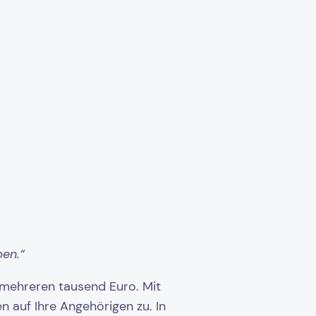
ben.“
i mehreren tausend Euro. Mit
auf Ihre Angehörigen zu. In