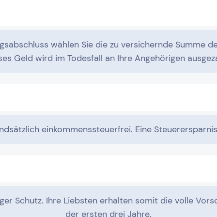
ngsabschluss wählen Sie die zu versichernde Summe de
ses Geld wird im Todesfall an Ihre Angehörigen ausgeza
undsätzlich einkommenssteuerfrei. Eine Steuerersparni
iger Schutz. Ihre Liebsten erhalten somit die volle V
der ersten drei Jahre.