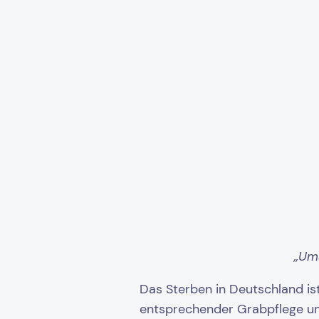
„Ums
Das Sterben in Deutschland ist
entsprechender Grabpflege un