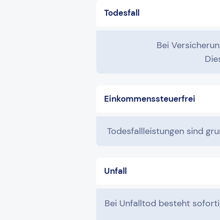
Todesfall
Bei Versicheru
Die
Einkommenssteuerfrei
Todesfallleistungen sind gr
Unfall
Bei Unfalltod besteht sofort