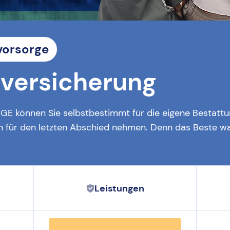
vorsorge
dversicherung
GE können Sie selbstbestimmt für die eigene Bestattu
en für den letzten Abschied nehmen. Denn das Beste was
Leistungen