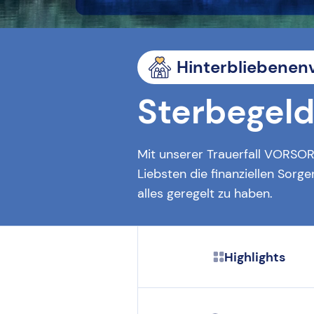
Hinterbliebenen
Sterbegel
Mit unserer Trauerfall VORSOR
Liebsten die finanziellen Sorg
alles geregelt zu haben.
Highlights