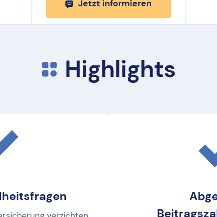
Jetzt informieren
Highlights
heitsfragen
Abge
Beitragsz
ersicherung verzichten