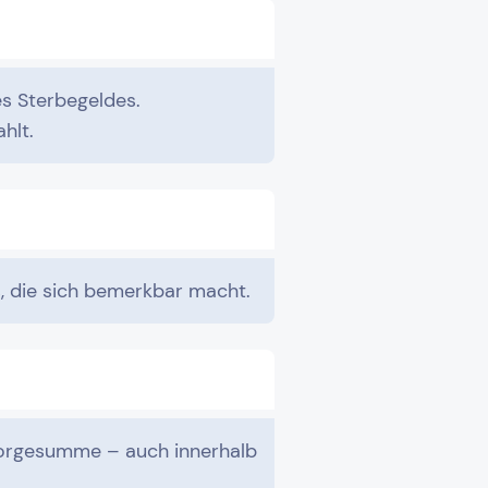
s Sterbegeldes.
hlt.
s, die sich bemerkbar macht.
orsorgesumme – auch innerhalb