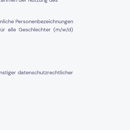
 Rahmen der Nutzung des
nnliche Personenbezeichnungen
für alle Geschlechter (m/w/d)
stiger datenschutzrechtlicher