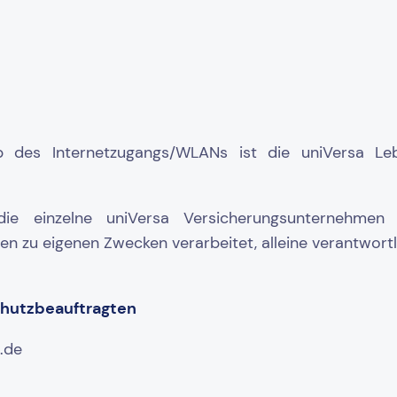
 des Internetzugangs/WLANs ist die uniVersa Lebe
die einzelne uniVersa Versicherungsunternehmen b
n zu eigenen Zwecken verarbeitet, alleine verantwortl
chutzbeauftragten
.de
5