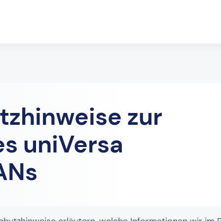
tzhinweise zur
s uniVersa
ANs