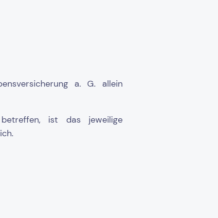
nsversicherung a. G. allein
etreffen, ist das jeweilige
ich.