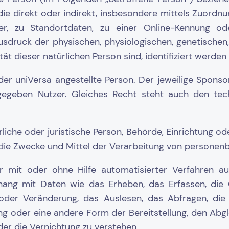
die direkt oder indirekt, insbesondere mittels Zuordn
r, zu Standortdaten, zu einer Online-Kennung o
druck der physischen, physiologischen, genetischen, 
ität dieser natürlichen Person sind, identifiziert werden
der uniVersa angestellte Person. Der jeweilige Sponsor
igegeben Nutzer. Gleiches Recht steht auch den tec
rliche oder juristische Person, Behörde, Einrichtung ode
ie Zwecke und Mittel der Verarbeitung von personen
er mit oder ohne Hilfe automatisierter Verfahren 
ng mit Daten wie das Erheben, das Erfassen, die O
oder Veränderung, das Auslesen, das Abfragen, die
ng oder eine andere Form der Bereitstellung, den Abgl
er die Vernichtung zu verstehen.