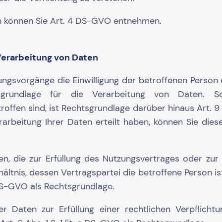
n können Sie Art. 4 DS-GVO entnehmen.
Verarbeitung von Daten
ngsvorgänge die Einwilligung der betroffenen Person ein
grundlage für die Verarbeitung von Daten. So
ffen sind, ist Rechtsgrundlage darüber hinaus Art. 9 
erarbeitung Ihrer Daten erteilt haben, können Sie dies
n, die zur Erfüllung des Nutzungsvertrages oder zur
nis, dessen Vertragspartei die betroffene Person ist, 
 b DS-GVO als Rechtsgrundlage.
r Daten zur Erfüllung einer rechtlichen Verpflichtu