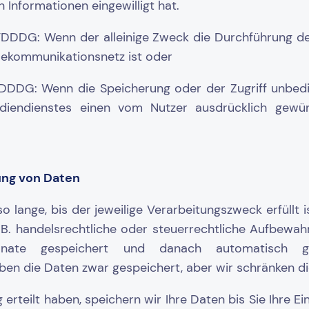
Informationen eingewilligt hat.
DDDG: Wenn der alleinige Zweck die Durchführung de
elekommunikationsnetz ist oder
DDG: Wenn die Speicherung oder der Zugriff unbeding
ediendienstes einen vom Nutzer ausdrücklich gewü
.
ung von Daten
o lange, bis der jeweilige Verarbeitungszweck erfüllt is
B. handelsrechtliche oder steuerrechtliche Aufbewah
ate gespeichert und danach automatisch gelö
ben die Daten zwar gespeichert, aber wir schränken di
g erteilt haben, speichern wir Ihre Daten bis Sie Ihre Ei