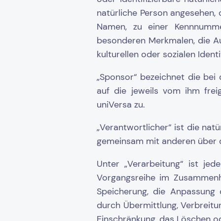
natürliche Person angesehen, 
Namen, zu einer Kennnumme
besonderen Merkmalen, die Aus
kulturellen oder sozialen Ident
„Sponsor“ bezeichnet die bei 
auf die jeweils vom ihm fre
uniVersa zu.
„Verantwortlicher“ ist die natü
gemeinsam mit anderen über d
Unter „Verarbeitung“ ist jed
Vorgangsreihe im Zusammenha
Speicherung, die Anpassung 
durch Übermittlung, Verbreitu
Einschränkung, das Löschen od