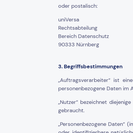
oder postalisch:
uniVersa
Rechtsabteilung
Bereich Datenschutz
90333 Nürnberg
3. Begriffsbestimmungen
„Auftragsverarbeiter“ ist ein
personenbezogene Daten im Au
„Nutzer“ bezeichnet diejenig
gebraucht.
„Personenbezogene Daten“ (im 
oder identifizierbare natürlic