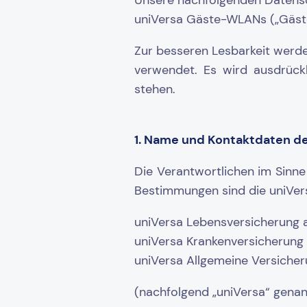
Unsere nachfolgenden Datensc
uniVersa Gäste-WLANs („Gäst
Zur besseren Lesbarkeit werd
verwendet. Es wird ausdrückl
stehen.
1. Name und Kontaktdaten d
Die Verantwortlichen im Sinn
Bestimmungen sind die uniVer
uniVersa Lebensversicherung a
uniVersa Krankenversicherung 
uniVersa Allgemeine Versiche
(nachfolgend „uniVersa“ genan