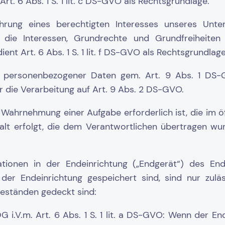
rt. 6 Abs. 1 S. 1 lit. c DS-GVO als Rechtsgrundlage.
hrung eines berechtigten Interesses unseres Unte
 die Interessen, Grundrechte und Grundfreiheiten
ient Art. 6 Abs. 1 S. 1 lit. f DS-GVO als Rechtsgrundlag
 personenbezogener Daten gem. Art. 9 Abs. 1 DS-G
r die Verarbeitung auf Art. 9 Abs. 2 DS-GVO.
Wahrnehmung einer Aufgabe erforderlich ist, die im öf
alt erfolgt, die dem Verantwortlichen übertragen wur
tionen in der Endeinrichtung („Endgerät“) des End
n der Endeinrichtung gespeichert sind, sind nur zul
beständen gedeckt sind:
V.m. Art. 6 Abs. 1 S. 1 lit. a DS-GVO: Wenn der En