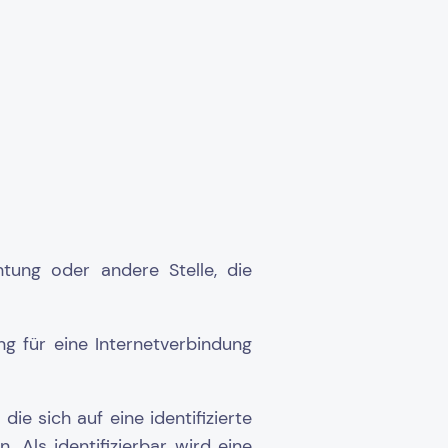
chtung oder andere Stelle, die
g für eine Internetverbindung
e sich auf eine identifizierte
. Als identifizierbar wird eine