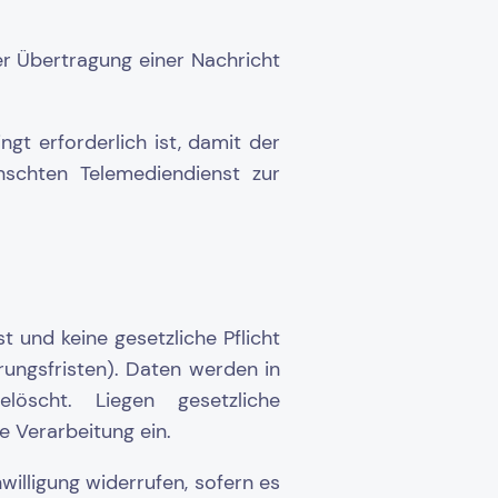
r Übertragung einer Nachricht
t erforderlich ist, damit der
nschten Telemediendienst zur
t und keine gesetzliche Pflicht
rungsfristen). Daten werden in
scht. Liegen gesetzliche
e Verarbeitung ein.
nwilligung widerrufen, sofern es