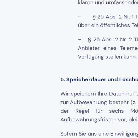
klaren und umfassenden 
– § 25 Abs. 2 Nr. 1 T
über ein öffentliches T
– § 25 Abs. 2 Nr. 2 TD
Anbieter eines Telem
Verfügung stellen kann
5. Speicherdauer und Lösch
Wir speichern Ihre Daten nur s
zur Aufbewahrung besteht (z. 
der Regel für sechs Mon
Aufbewahrungsfristen vor, blei
Sofern Sie uns eine Einwilligun