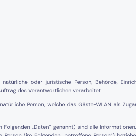
e natürliche oder juristische Person, Behörde, Einri
ftrag des Verantwortlichen verarbeitet.
e natürliche Person, welche das Gäste-WLAN als Zugan
Folgenden „Daten“ genannt) sind alle Informationen, di
he Person (im Folgenden „betroffene Person“) beziehen