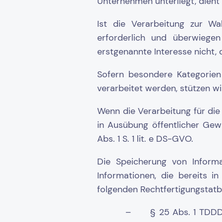
Unternehmen unterliegt, dient A
Ist die Verarbeitung zur Wa
erforderlich und überwiegen
erstgenannte Interesse nicht, d
Sofern besondere Kategorien
verarbeitet werden, stützen wi
Wenn die Verarbeitung für die 
in Ausübung öffentlicher Gew
Abs. 1 S. 1 lit. e DS-GVO.
Die Speicherung von Informa
Informationen, die bereits i
folgenden Rechtfertigungstat
– § 25 Abs. 1 TDDDG i.