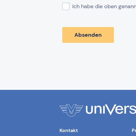
Kontakt
P