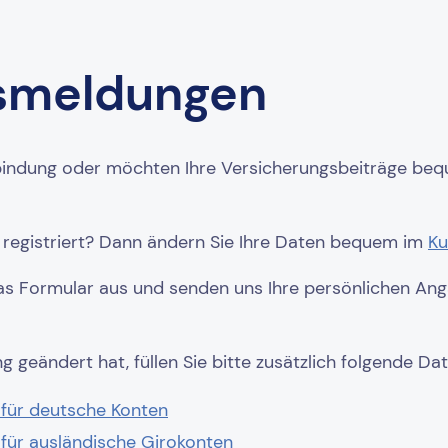
smeldungen
bindung oder möchten Ihre Versicherungsbeiträge bequ
l registriert? Dann ändern Sie Ihre Daten bequem im
Ku
h das Formular aus und senden uns Ihre persönlichen 
 geändert hat, füllen Sie bitte zusätzlich folgende Dat
für deutsche Konten
für ausländische Girokonten