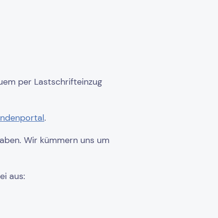
em per Lastschrifteinzug
ndenportal
.
Angaben. Wir kümmern uns um
ei aus: