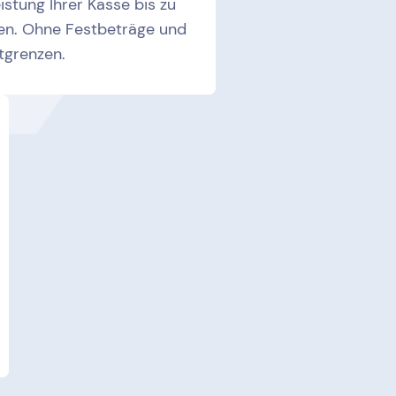
stung Ihrer Kasse bis zu
en. Ohne Festbeträge und
tgrenzen.