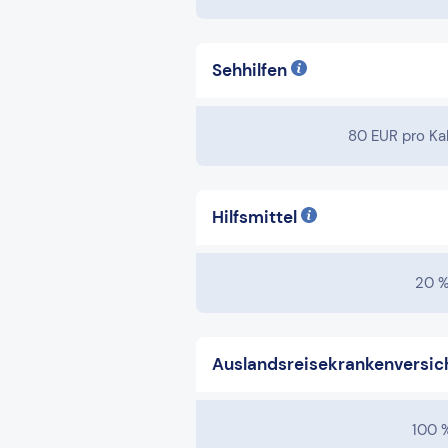
Sehhilfen
80 EUR pro Ka
Hilfsmittel
20 
Auslandsreisekrankenversich
100 