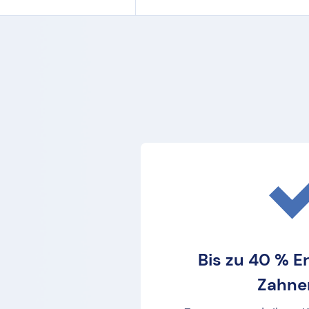
Bis zu 40 % E
Zahne