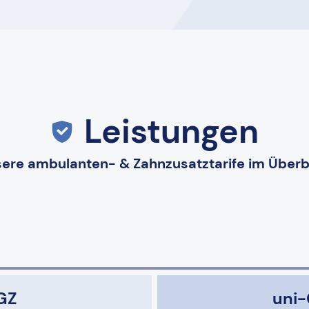
Leistungen
ere ambulanten- & Zahnzusatztarife im Überb
GZ
uni-