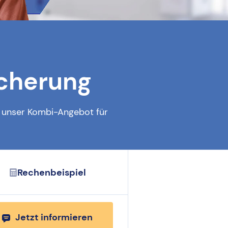
cherung
t unser Kombi-Angebot für
Rechenbeispiel
Jetzt informieren