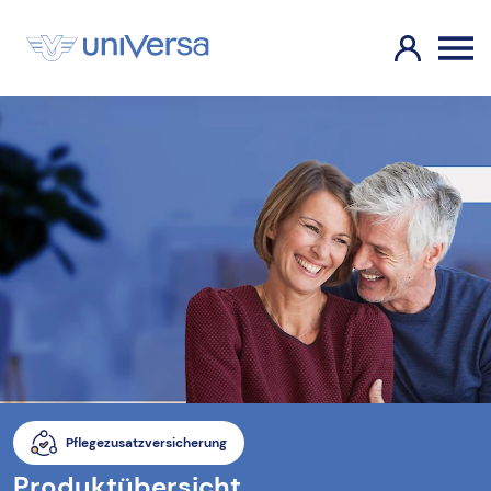
Pflegezusatzversicherung
Produktübersicht