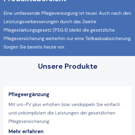
Eine umfassende Pflegeversorgung ist teuer. Auch nach den
Leistungsverbesserungen durch das Zweite
Pflegestärkungsgesetz (PSG II) bleibt die gesetzliche
Pflegeversicherung weiterhin nur eine Teilkaskoabsicherung.
Sorgen Sie bereits heute vor.
Unsere Produkte
Pflegeergänzung
Mit uni-PV plus erhöhen bzw. verdoppeln Sie einfach
und unkompliziert die Leistungen der gesetzlichen
Pflegeversicherung.
Mehr erfahren