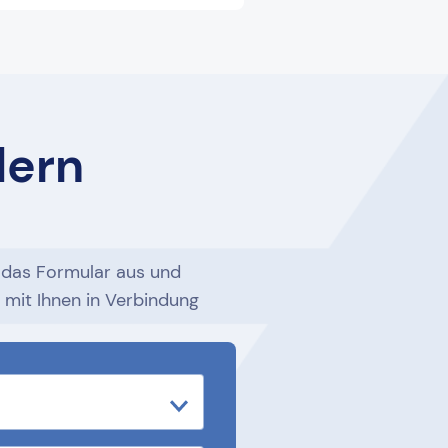
dern
h das Formular aus und
h mit Ihnen in Verbindung