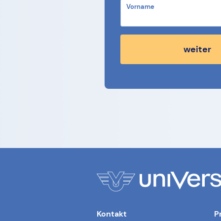
Vorname
weiter
Kontakt
P