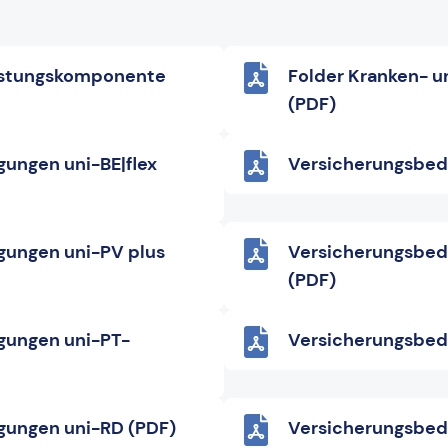
lastungskomponente
Folder Kranken- u
(PDF)
ungen uni-BE|flex
Versicherungsbed
gungen uni-PV plus
Versicherungsbed
(PDF)
gungen uni-PT-
Versicherungsbed
gungen uni-RD (PDF)
Versicherungsbed