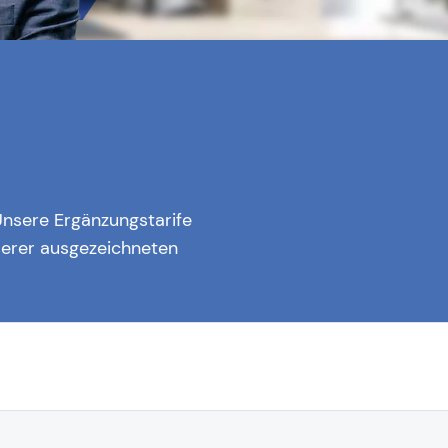
Unsere Ergänzungstarife
nserer ausgezeichneten