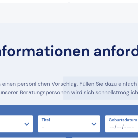
nformationen anfor
 einen persönlichen Vorschlag. Füllen Sie dazu einfac
ne unserer Beratungspersonen wird sich schnellstmöglic
Titel
Geburtsdatum