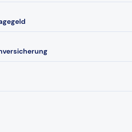
agegeld
nversicherung