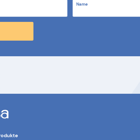
Name
rodukte