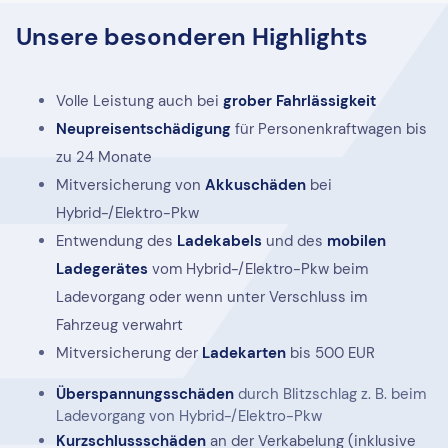
Unsere besonderen Highlights
Volle Leistung auch bei
grober Fahrlässigkeit
Neupreisentschädigung
für Personenkraftwagen bis
zu 24 Monate
Mitversicherung von
Akkuschäden
bei
Hybrid-/Elektro-Pkw
Entwendung des
Ladekabels
und des
mobilen
Ladegerätes
vom Hybrid-/Elektro-Pkw beim
Ladevorgang oder wenn unter Verschluss im
Fahrzeug verwahrt
Mitversicherung der
Ladekarten
bis 500 EUR
Überspannungsschäden
durch Blitzschlag z. B. beim
Ladevorgang von Hybrid-/Elektro-Pkw
Kurzschlussschäden
an der Verkabelung (inklusive