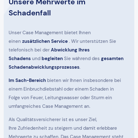
Unsere Mehrwerte im
Schadenfall
Unser Case Management bietet Ihnen
einen
zusätzlichen Service
. Wir unterstützen Sie
telefonisch bei der
Abwicklung Ihres
Schadens
und
begleiten
Sie während des
gesamten
Schadenabwicklungsprozesses
.
Im Sach-Bereich
bieten wir Ihnen insbesondere bei
einem Einbruchdiebstahl oder einem Schaden in
Folge von Feuer, Leitungswasser oder Sturm ein
umfangreiches Case Management an.
Als Qualitätsversicherer ist es unser Ziel,
Ihre Zufriedenheit zu steigern und damit erlebbare
Mehrwerte zu schaffen. Das Case Management steht