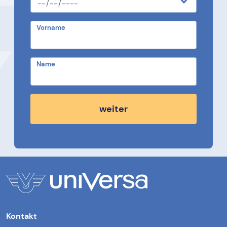
Vorname
Name
weiter
Kontakt