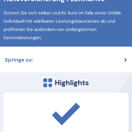
Sichern Sie sich selbst und Ihr Auto im Falle eines Unfalls
individuell mit wählbaren Leistungsbausteinen ab und
profitieren Sie außerdem von umfangreichen
Serviceleistungen.
Springe zu:
Highlights