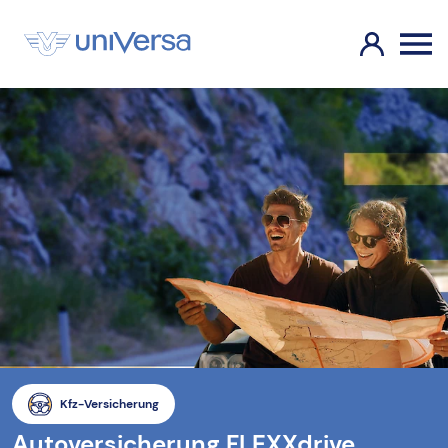
Kfz-Versicherung
Autoversicherung FLEXXdrive