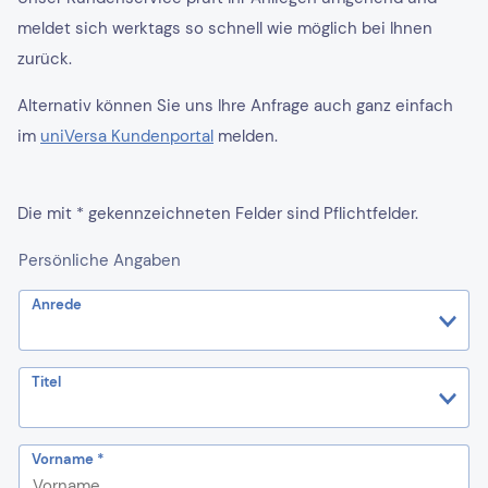
meldet sich werktags so schnell wie möglich bei Ihnen
zurück.
Alternativ können Sie uns Ihre Anfrage auch ganz einfach
im
uniVersa Kundenportal
melden.
Die mit * gekennzeichneten Felder sind Pflichtfelder.