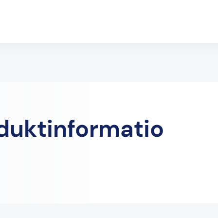
duktinformatio