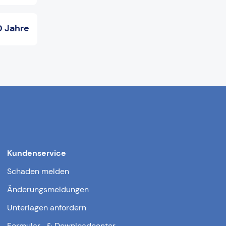
0 Jahre
Kundenservice
Schaden melden
Änderungsmeldungen
Unterlagen anfordern
Formular- & Downloadcenter