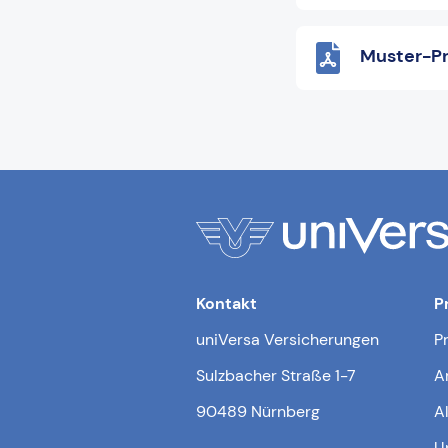
Muster-Pr
Kontakt
P
uniVersa Versicherungen
P
Sulzbacher Straße 1-7
A
90489 Nürnberg
A
U