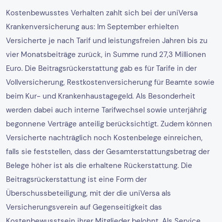
Kostenbewusstes Verhalten zahlt sich bei der uniVersa
Krankenversicherung aus: Im September erhielten
Versicherte je nach Tarif und leistungsfreien Jahren bis zu
vier Monatsbeiträge zurück, in Summe rund 27,3 Millionen
Euro. Die Beitragsrückerstattung gab es für Tarife in der
Vollversicherung, Restkostenversicherung für Beamte sowie
beim Kur- und Krankenhaustagegeld. Als Besonderheit
werden dabei auch interne Tarifwechsel sowie unterjährig
begonnene Verträge anteilig berücksichtigt. Zudem können
Versicherte nachträglich noch Kostenbelege einreichen,
falls sie feststellen, dass der Gesamterstattungsbetrag der
Belege höher ist als die erhaltene Rückerstattung. Die
Beitragsrückerstattung ist eine Form der
Überschussbeteiligung, mit der die uniVersa als
Versicherungsverein auf Gegenseitigkeit das
Kostenbewusstsein ihrer Mitglieder belohnt. Als Service