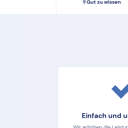
Gut zu wissen
Einfach und u
Wir erhöhen die Leistu