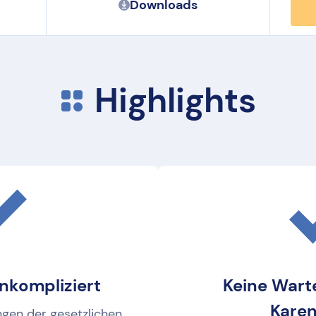
Downloads
Highlights
nkompliziert
Keine Warte
Karen
ngen der gesetzlichen