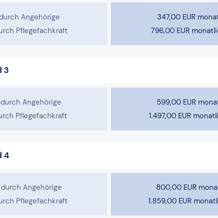
 durch Angehörige
347,00 EUR monat
rch Pflegefachkraft
796,00 EUR monatli
d 3
 durch Angehörige
599,00 EUR monat
rch Pflegefachkraft
1.497,00 EUR monatl
d 4
 durch Angehörige
800,00 EUR monat
rch Pflegefachkraft
1.859,00 EUR monatl