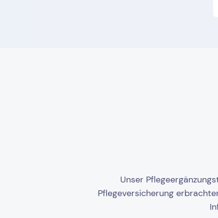
Unser Pflegeergänzungsta
Pflegeversicherung erbrachte
I