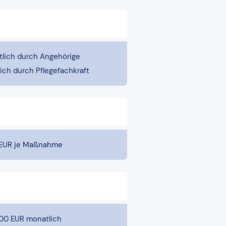
lich durch Angehörige
ich durch Pflegefachkraft
0 EUR je Maßnahme
,00 EUR monatlich