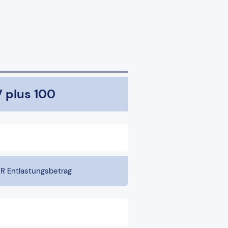
 plus 100
UR Entlastungsbetrag