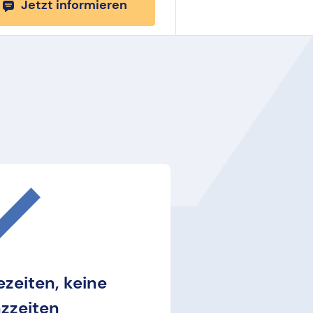
Jetzt informieren
zeiten, keine
zzeiten