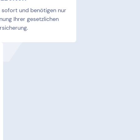
ll sofort und benötigen nur
nung Ihrer gesetzlichen
rsicherung.