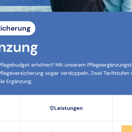
sicherung
änzung
Pflegebudget erhöhen? Mit unserem Pflegeergänzungsta
Pflegeversicherung sogar verdoppeln. Zwei Tarifstufen
le Ergänzung.
Leistungen