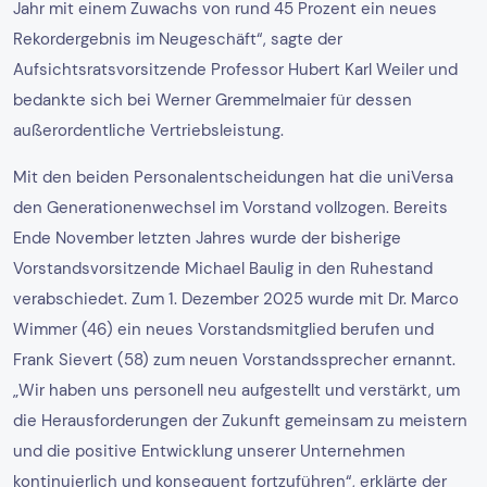
Jahr mit einem Zuwachs von rund 45 Prozent ein neues
Rekordergebnis im Neugeschäft“, sagte der
Aufsichtsratsvorsitzende Professor Hubert Karl Weiler und
bedankte sich bei Werner Gremmelmaier für dessen
außerordentliche Vertriebsleistung.
Mit den beiden Personalentscheidungen hat die uniVersa
den Generationenwechsel im Vorstand vollzogen. Bereits
Ende November letzten Jahres wurde der bisherige
Vorstandsvorsitzende Michael Baulig in den Ruhestand
verabschiedet. Zum 1. Dezember 2025 wurde mit Dr. Marco
Wimmer (46) ein neues Vorstandsmitglied berufen und
Frank Sievert (58) zum neuen Vorstandssprecher ernannt.
„Wir haben uns personell neu aufgestellt und verstärkt, um
die Herausforderungen der Zukunft gemeinsam zu meistern
und die positive Entwicklung unserer Unternehmen
kontinuierlich und konsequent fortzuführen“, erklärte der