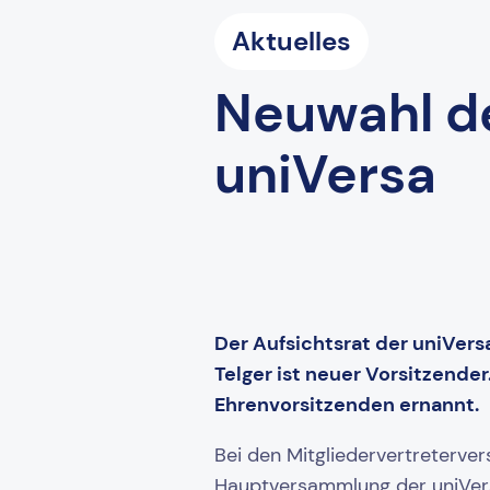
Aktuelles
Neuwahl de
uniVersa
Der Aufsichtsrat der uniVer
Telger ist neuer Vorsitzende
Ehrenvorsitzenden ernannt.
Bei den Mitgliedervertreterv
Hauptversammlung der uniVersa