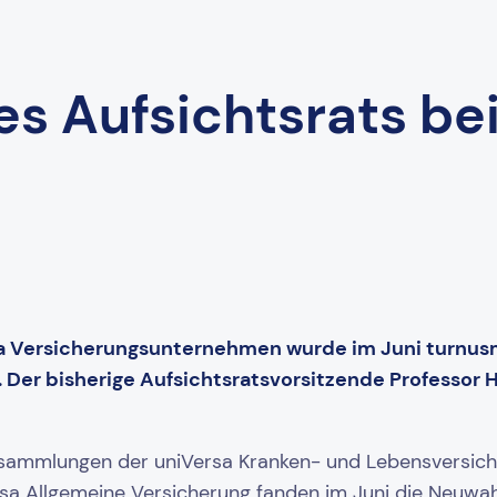
s Aufsichtsrats bei
sa Versicherungsunternehmen wurde im Juni turnus
r. Der bisherige Aufsichtsratsvorsitzende Professor
ersammlungen der uniVersa Kranken- und Lebensversic
 Allgemeine Versicherung fanden im Juni die Neuwahl