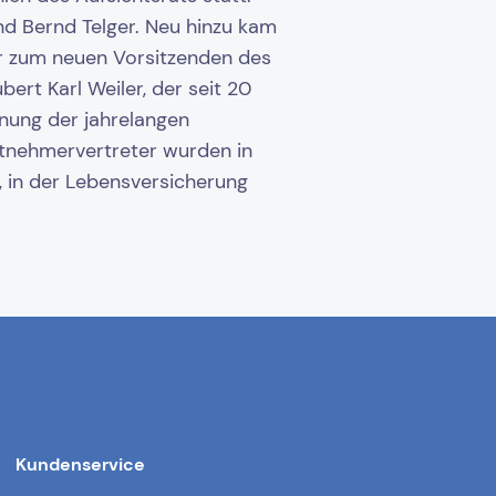
nd Bernd Telger. Neu hinzu kam
er zum neuen Vorsitzenden des
ert Karl Weiler, der seit 20
nnung der jahrelangen
eitnehmervertreter wurden in
, in der Lebensversicherung
Kundenservice