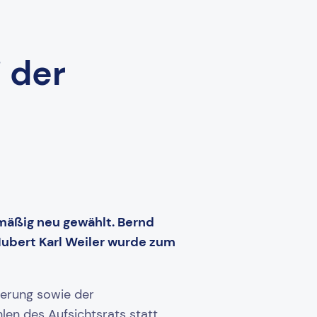
 der
mäßig neu gewählt. Bernd
 Hubert Karl Weiler wurde zum
herung sowie der
en des Aufsichtsrats statt.