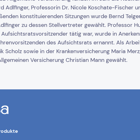
Adlfinger, Professorin Dr. Nicole Koschate-Fischer u
ießenden konstituierenden Sitzungen wurde Bernd Telg
lfinger zu dessen Stellvertreter gewählt. Professor Hub
 Aufsichtsratsvorsitzender tätig war, wurde in Anerke
 Ehrenvorsitzenden des Aufsichtsrats ernannt. Als Arb
k Scholz sowie in der Krankenversicherung Maria Merz
Allgemeinen Versicherung Christian Mann gewählt.
rodukte