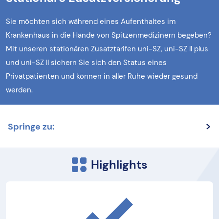
Sie möchten sich während eines Aufenthaltes im
Krankenhaus in die Hände von Spitzenmedizinern begeben?
Mit unseren stationären Zusatztarifen uni-SZ, uni-SZ II plus
und uni-SZ II sichern Sie sich den Status eines
Privatpatienten und können in aller Ruhe wieder gesund
werden.
Springe zu:
Highlights