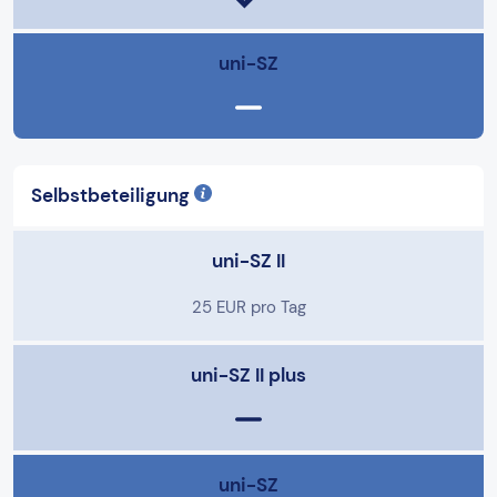
uni-SZ
Selbstbeteiligung
uni-SZ II
25 EUR pro Tag
uni-SZ II plus
uni-SZ