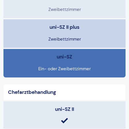
Zweibettzimmer
uni-SZ II plus
Zweibettzimmer
uni-SZ
Ein- oder Zweibettzimmer
Chefarztbehandlung
uni-SZ II