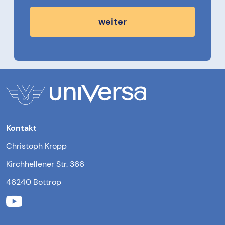
weiter
Kontakt
Christoph Kropp
Kirchhellener Str. 366
46240 Bottrop