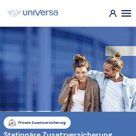
Private Zusatzversicherung
Stationäre Zusatzversicherung