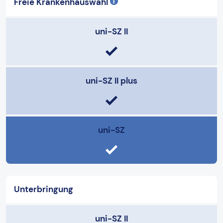
Freie Krankenhauswahl
uni-SZ II
uni-SZ II plus
uni-SZ
Unterbringung
uni-SZ II