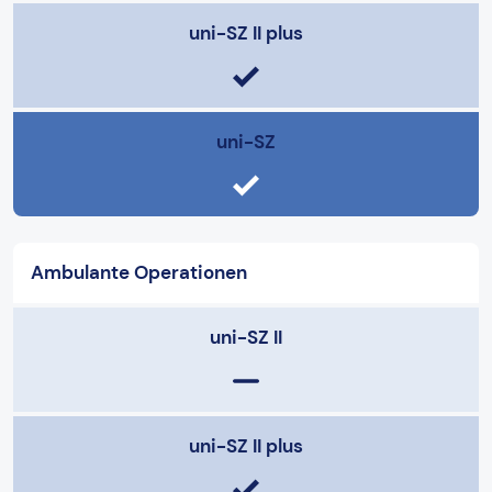
uni-SZ II plus
uni-SZ
Ambulante Operationen
uni-SZ II
uni-SZ II plus