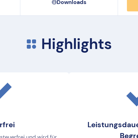
Downloads
Highlights
rfrei
Leistungsdaue
Begr
steuerfrei und wird für