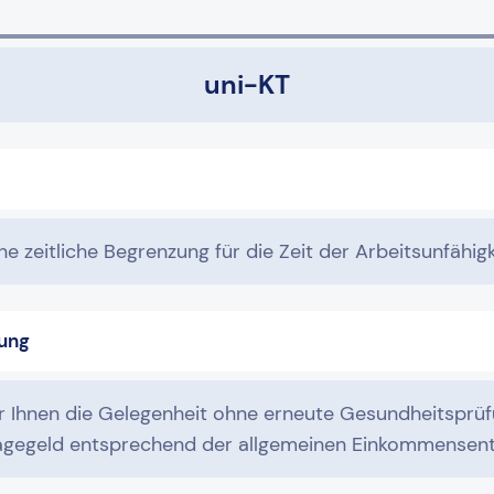
uni-KT
e zeitliche Begrenzung für die Zeit der Arbeitsunfähigk
ung
ir Ihnen die Gelegenheit ohne erneute Gesundheitsprü
tagegeld entsprechend der allgemeinen Einkommensent