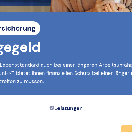
rsicherung
gegeld
ebensstandard auch bei einer längeren Arbeitsunfähig
i-KT bietet Ihnen finanziellen Schutz bei einer länge
greifen zu müssen.
Leistungen