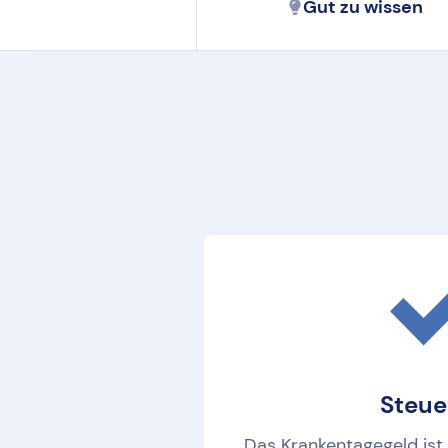
Gut zu wissen
Steue
Das Krankentagegeld ist 