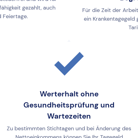
ähigkeit gezahlt, auch
Für die Zeit der Arbei
 Feiertage.
ein Krankentagegeld
Tari
Werterhalt ohne
Gesundheitsprüfung und
Wartezeiten
Zu bestimmten Stichtagen und bei Änderung des
Nettoeinkommens können Sie Ihr Tagegeld