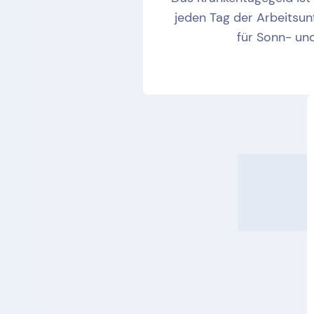
jeden Tag der Arbeitsunf
für Sonn- und