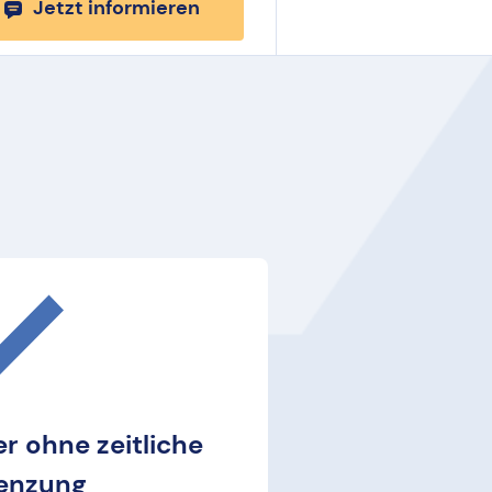
Jetzt informieren
r ohne zeitliche
enzung