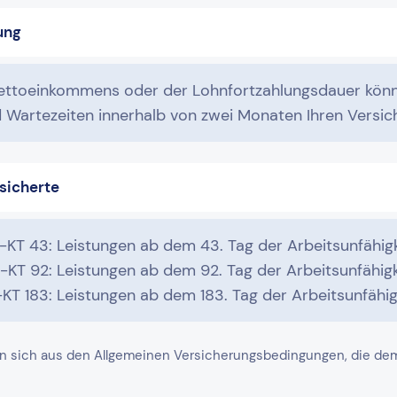
ung
ettoeinkommens oder der Lohnfortzahlungsdauer könn
Wartezeiten innerhalb von zwei Monaten Ihren Versi
rsicherte
i-KT 43: Leistungen ab dem 43. Tag der Arbeitsunfähigk
i-KT 92: Leistungen ab dem 92. Tag der Arbeitsunfähigk
-KT 183: Leistungen ab dem 183. Tag der Arbeitsunfähig
n sich aus den Allgemeinen Versicherungsbedingungen, die dem j