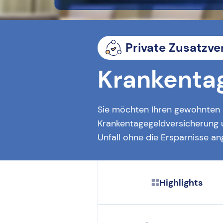
Private Zusatzve
Krankenta
Sie möchten Ihren gewohnten L
Krankentagegeldversicherung un
Unfall ohne die Ersparnisse an
Highlights