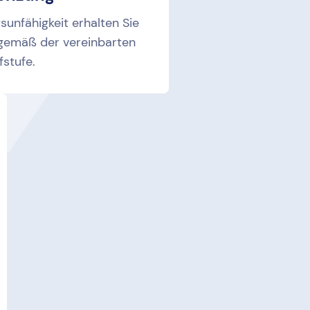
tsunfähigkeit erhalten Sie
 gemäß der vereinbarten
fstufe.