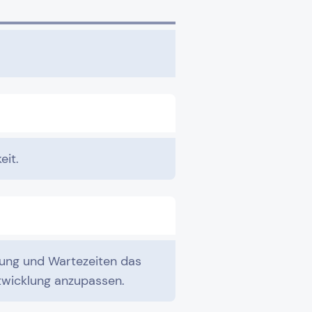
eit.
fung und Wartezeiten das
wicklung anzupassen.