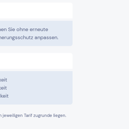
en Sie ohne erneute
cherungsschutz anpassen.
eit
eit
keit
eweiligen Tarif zugrunde liegen.