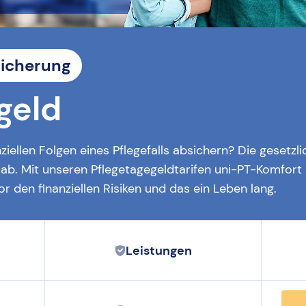
sicherung
geld
ziellen Folgen eines Pflegefalls absichern? Die gesetzl
n ab. Mit unseren Pflegetagegeldtarifen uni-PT-Komfo
r den finanziellen Risiken und das ein Leben lang.
Leistungen