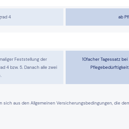
grad 4
ab Pf
maliger Feststellung der
10facher Tagessatz bei 
ad 4 bzw. 5. Danach alle zwei
Pflegebedürftigkeit
.
n sich aus den Allgemeinen Versicherungsbedingungen, die dem j