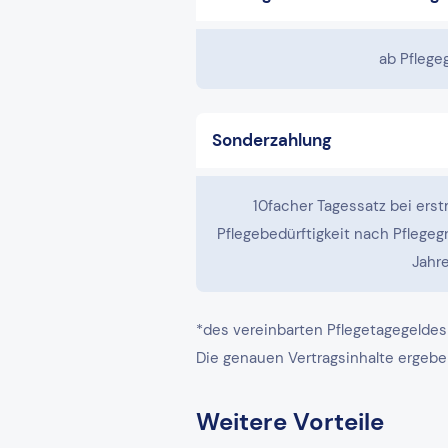
ab Pflege
Sonderzahlung
10facher Tagessatz bei erst
Pflegebedürftigkeit nach Pflegegr
Jahre
*des vereinbarten Pflegetagegeldes
Die genauen Vertragsinhalte ergebe
Weitere Vorteile