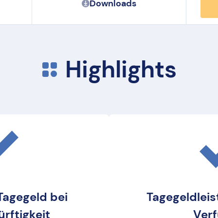
Downloads
Highlights
 Tagegeld bei
Tagegeldleis
rftigkeit
Ver