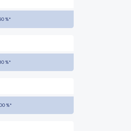
60 %*
80 %*
00 %*