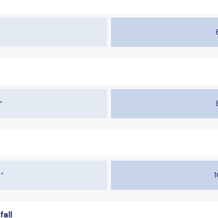
*
*
1
fall