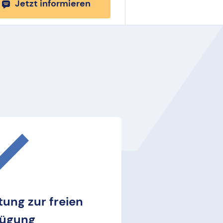
Jetzt informieren
tung zur freien
fügung