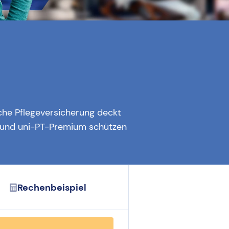
iche Pflegeversicherung deckt
rt und uni-PT-Premium schützen
Rechenbeispiel