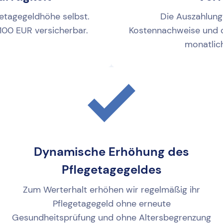
etagegeldhöhe selbst.
Die Auszahlung
 100 EUR versicherbar.
Kostennachweise und o
monatlic
Dynamische Erhöhung des
Pflegetagegeldes
Zum Werterhalt erhöhen wir regelmäßig ihr
Pflegetagegeld ohne erneute
Gesundheitsprüfung und ohne Altersbegrenzung