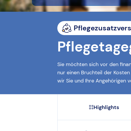
Pflegezusatzver
Pflegetage
Sie möchten sich vor den finan
nur einen Bruchteil der Koste
wir Sie und Ihre Angehörigen vo
Highlights