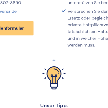
 5307-3850
unterstützen Sie ber
versa.de
Versprechen Sie de
Ersatz oder begleic
private Haftpflichtv
enformular
tatsächlich ein Haf
und in welcher Höhe
werden muss.
Unser Tipp: