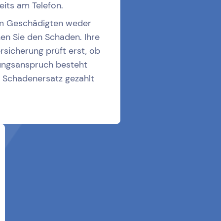
eits am Telefon.
m Geschädigten weder
hen Sie den Schaden. Ihre
ersicherung prüft erst, ob
tungsanspruch besteht
 Schadenersatz gezahlt