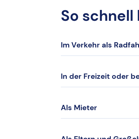
So schnell
Im Verkehr als Radfa
In der Freizeit oder b
Als Mieter
Als Eltern und Großel