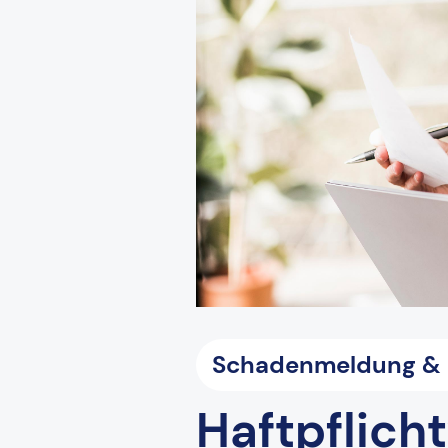
Schadenmeldung & L
Haftpflich