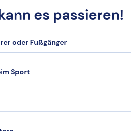
 kann es passieren!
hrer oder Fußgänger
eim Sport
tern