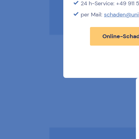
24 h-Service: +49 911
per Mail:
schaden@uni
Online-Schad