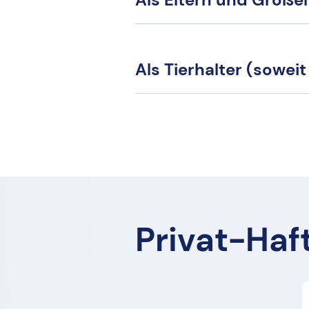
Als Tierhalter (soweit
Privat-Haf