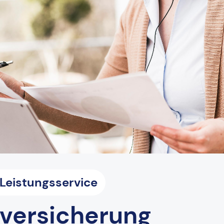
eistungsservice
tversicherung