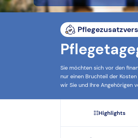
Pflegezusatzver
Pflegetage
Sie möchten sich vor den finan
nur einen Bruchteil der Koste
wir Sie und Ihre Angehörigen vo
Highlights