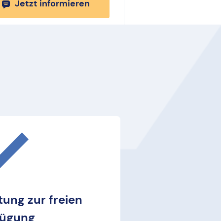
Jetzt informieren
tung zur freien
fügung