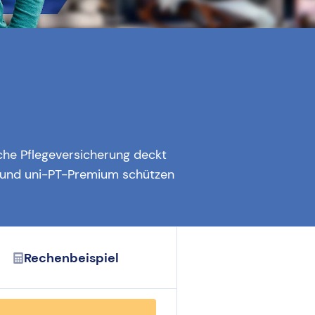
iche Pflegeversicherung deckt
rt und uni-PT-Premium schützen
Rechenbeispiel