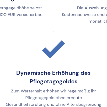
etagegeldhöhe selbst.
Die Auszahlung
 100 EUR versicherbar.
Kostennachweise und o
monatlic
Dynamische Erhöhung des
Pflegetagegeldes
Zum Werterhalt erhöhen wir regelmäßig ihr
Pflegetagegeld ohne erneute
Gesundheitsprüfung und ohne Altersbegrenzung