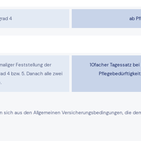
grad 4
ab Pf
maliger Feststellung der
10facher Tagessatz bei 
ad 4 bzw. 5. Danach alle zwei
Pflegebedürftigkeit
.
n sich aus den Allgemeinen Versicherungsbedingungen, die dem j