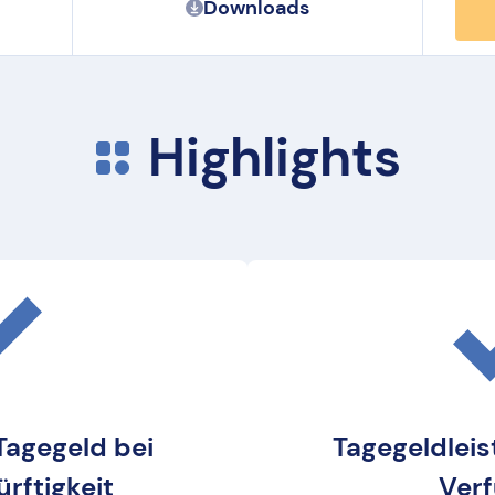
Downloads
Highlights
 Tagegeld bei
Tagegeldleis
rftigkeit
Ver