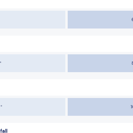
*
*
1
fall