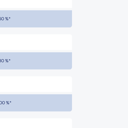
60 %*
80 %*
00 %*