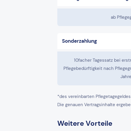
ab Pflege
Sonderzahlung
10facher Tagessatz bei erst
Pflegebedürftigkeit nach Pflegegr
Jahre
*des vereinbarten Pflegetagegeldes
Die genauen Vertragsinhalte ergebe
Weitere Vorteile