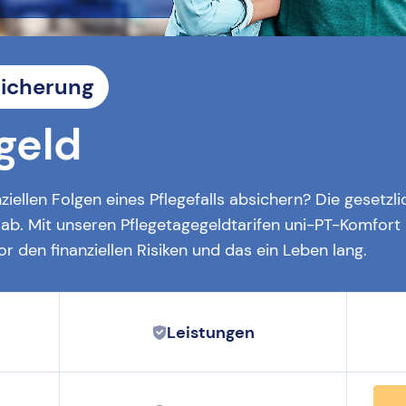
sicherung
geld
ziellen Folgen eines Pflegefalls absichern? Die gesetzl
n ab. Mit unseren Pflegetagegeldtarifen uni-PT-Komfo
r den finanziellen Risiken und das ein Leben lang.
Leistungen